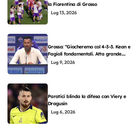
la Fiorentina di Grosso
Lug 13, 2026
Grosso: “Giocheremo col 4-3-3. Kean e
Fagioli fondamentali. Atta grande
colpo”
Lug 9, 2026
Paratici blinda la difesa con Viery e
Dragusin
Lug 6, 2026