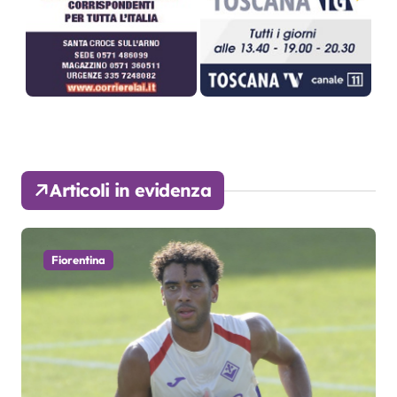
Articoli in evidenza
Fiorentina