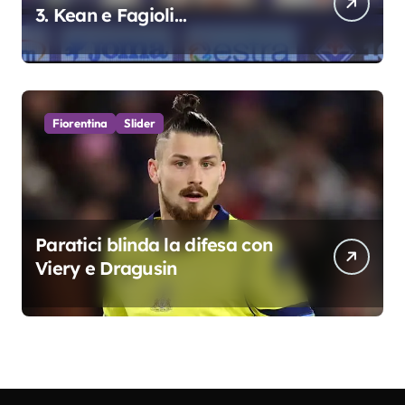
3. Kean e Fagioli
fondamentali. Atta grande
colpo”
Fiorentina
Slider
Paratici blinda la difesa con
Viery e Dragusin