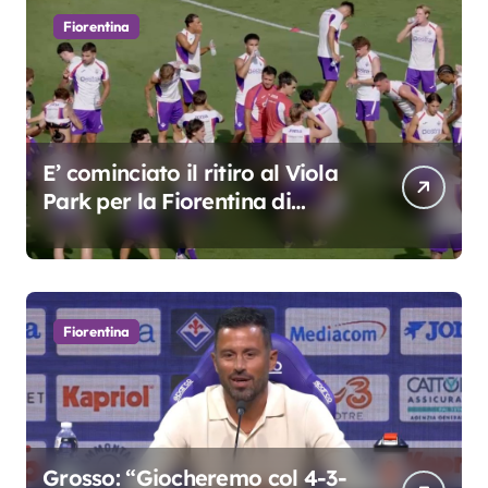
Fiorentina
E’ cominciato il ritiro al Viola
Park per la Fiorentina di
Grosso
Fiorentina
Grosso: “Giocheremo col 4-3-