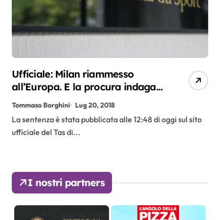
Ufficiale: Milan riammesso
all’Europa. E la procura indaga
Mister Li (ex proprietario) per
Tommaso Borghini
Lug 20, 2018
falso in bilancio
La sentenza è stata pubblicata alle 12:48 di oggi sul sito
ufficiale del Tas di...
I nostri partners