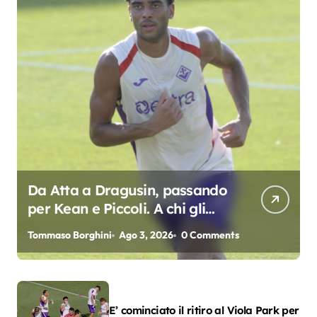
Da Atta a Dragusin, passando
per Kean e Piccoli. A chi gli
oscar del precampionato?
Tommaso Borghini
Ago 3, 2026
0 Comments
E’ cominciato il ritiro al Viola Park per