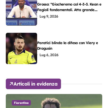
Grosso: “Giocheremo col 4-3-3. Kean e
Fagioli fondamentali. Atta grande
colpo”
Lug 9, 2026
Paratici blinda la difesa con Viery e
Dragusin
Lug 6, 2026
Articoli in evidenza
Fiorentina