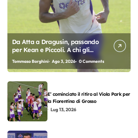
Da Atta a Dragusin, passando
per Kean e Piccoli. A chi gli
oscar del precampionato?
Tommaso Borghini
Ago 3, 2026
0 Comments
E’ cominciato il ritiro al Viola Park per
la Fiorentina di Grosso
Lug 13, 2026