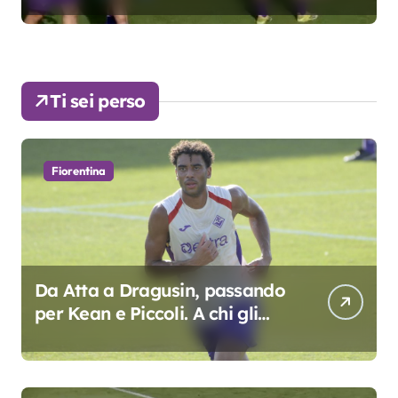
Ti sei perso
Fiorentina
Da Atta a Dragusin, passando
per Kean e Piccoli. A chi gli
oscar del precampionato?