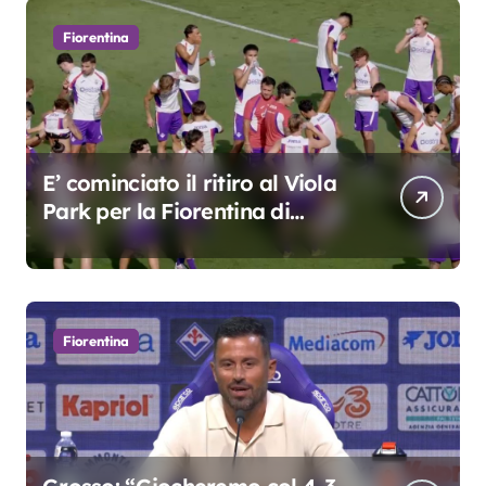
Fiorentina
E’ cominciato il ritiro al Viola
Park per la Fiorentina di
Grosso
Fiorentina