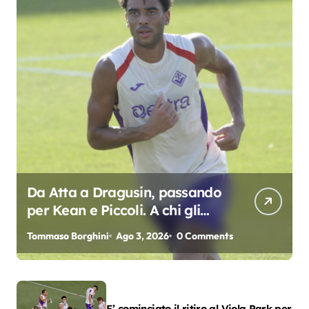
Da Atta a Dragusin, passando
per Kean e Piccoli. A chi gli
oscar del precampionato?
Tommaso Borghini
Ago 3, 2026
0 Comments
E’ cominciato il ritiro al Viola Park per