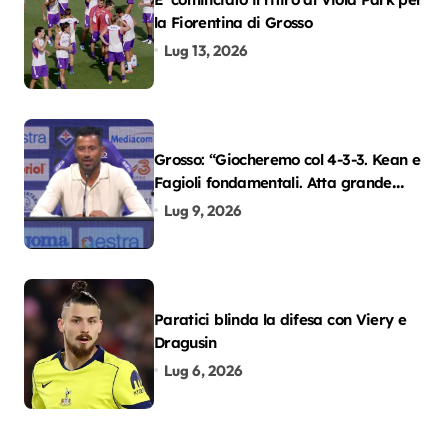
la Fiorentina di Grosso
Lug 13, 2026
Grosso: “Giocheremo col 4-3-3. Kean e
Fagioli fondamentali. Atta grande
colpo”
Lug 9, 2026
Paratici blinda la difesa con Viery e
Dragusin
Lug 6, 2026