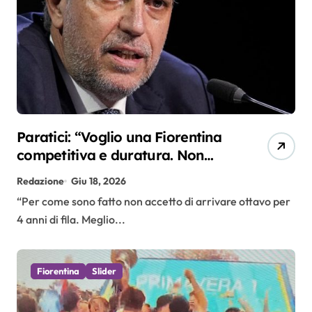
Paratici: “Voglio una Fiorentina
competitiva e duratura. Non
accetterei di arrivare ottavo per
Redazione
Giu 18, 2026
4 anni di fila…”
“Per come sono fatto non accetto di arrivare ottavo per
4 anni di fila. Meglio...
Fiorentina
Slider