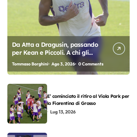
Da Atta a Dragusin, passando
per Kean e Piccoli. A chi gli
oscar del precampionato?
Tommaso Borghini
Ago 3, 2026
0 Comments
E’ cominciato il ritiro al Viola Park per
la Fiorentina di Grosso
Lug 13, 2026