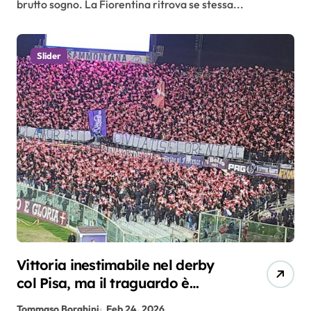
brutto sogno. La Fiorentina ritrova se stessa...
Slider
Vittoria inestimabile nel derby
col Pisa, ma il traguardo è
ancora lontano
Tommaso Borghini
Feb 24, 2026