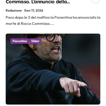
Commisso. L’annuncio della
famiglia attraverso il sito della
Redazione
Gen 17, 2026
Fiorentina: “Ci mancherai
Poco dopo le 3 del mattino la Fiorentina ha annunciato la
sempre”
morte di Rocco Commisso....
Fiorentina
Slider