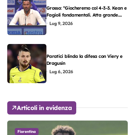
Grosso: “Giocheremo col 4-3-3. Kean e
Fagioli fondamentali. Atta grande
colpo”
Lug 9, 2026
Paratici blinda la difesa con Viery e
Dragusin
Lug 6, 2026
Articoli in evidenza
Fiorentina