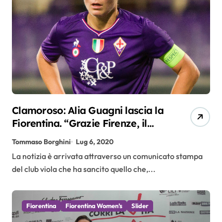
Clamoroso: Alia Guagni lascia la
Fiorentina. “Grazie Firenze, il
mio è un arrivederci”
Tommaso Borghini
Lug 6, 2020
La notizia è arrivata attraverso un comunicato stampa
del club viola che ha sancito quello che,...
Fiorentina
Fiorentina Women’s
Slider