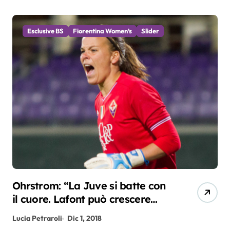
Esclusive BS
Fiorentina Women’s
Slider
Ohrstrom: “La Juve si batte con
il cuore. Lafont può crescere
tanto”
Lucia Petraroli
Dic 1, 2018