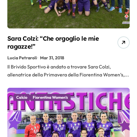
Sara Colzi: “Che orgoglio le mie
ragazze!”
Lucia Petraroli
Mar 31, 2018
Il Brivido Sportivo è andato a trovare Sara Colzi,
allenatrice della Primavera della Fiorentina Women’s,...
Calcio
Fiorentina Women’s