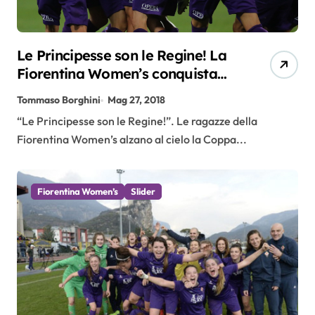
Le Principesse son le Regine! La
Fiorentina Women’s conquista
ancora la Coppa Italia
Tommaso Borghini
Mag 27, 2018
“Le Principesse son le Regine!”. Le ragazze della
Fiorentina Women’s alzano al cielo la Coppa...
Fiorentina Women’s
Slider