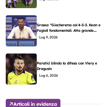
Grosso: “Giocheremo col 4-3-3. Kean e
Fagioli fondamentali. Atta grande
colpo”
Lug 9, 2026
Paratici blinda la difesa con Viery e
Dragusin
Lug 6, 2026
Articoli in evidenza