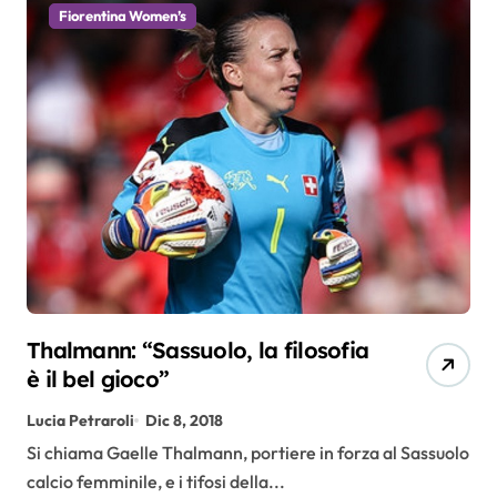
Fiorentina Women’s
Thalmann: “Sassuolo, la filosofia
è il bel gioco”
Lucia Petraroli
Dic 8, 2018
Si chiama Gaelle Thalmann, portiere in forza al Sassuolo
calcio femminile, e i tifosi della...