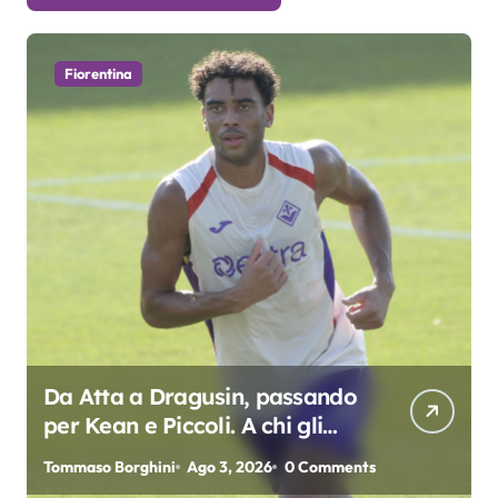
Fiorentina
Da Atta a Dragusin, passando
per Kean e Piccoli. A chi gli
oscar del precampionato?
Tommaso Borghini
Ago 3, 2026
0 Comments