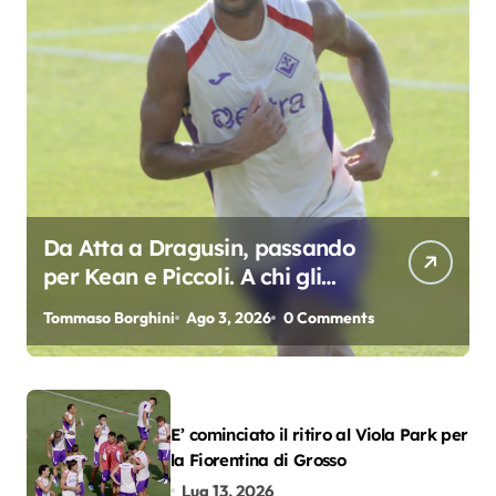
Da Atta a Dragusin, passando
per Kean e Piccoli. A chi gli
oscar del precampionato?
Tommaso Borghini
Ago 3, 2026
0 Comments
E’ cominciato il ritiro al Viola Park per
la Fiorentina di Grosso
Lug 13, 2026