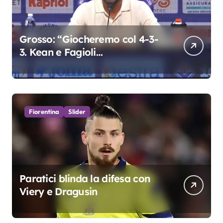
Grosso: “Giocheremo col 4-3-
3. Kean e Fagioli
fondamentali. Atta grande
colpo”
Fiorentina
Slider
Paratici blinda la difesa con
Viery e Dragusin