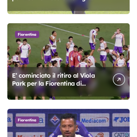
oscar del precampionato?
Fiorentina
E’ cominciato il ritiro al Viola
Park per la Fiorentina di
Grosso
Fiorentina