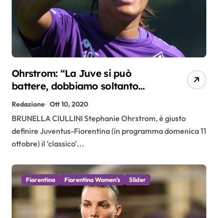
Ohrstrom: “La Juve si può
battere, dobbiamo soltanto
credere di più in noi stesse”
Redazione
Ott 10, 2020
BRUNELLA CIULLINI Stephanie Ohrstrom, è giusto
definire Juventus-Fiorentina (in programma domenica 11
ottobre) il ‘classico’...
Fiorentina
Fiorentina Women’s
Slider