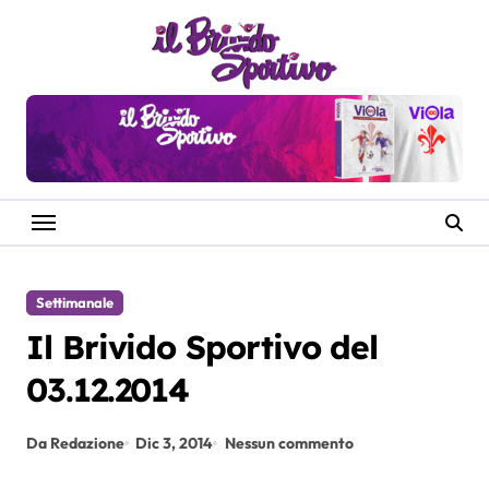
Salta
al
contenuto
Settimanale
Il Brivido Sportivo del
03.12.2014
Da Redazione
Dic 3, 2014
Nessun commento