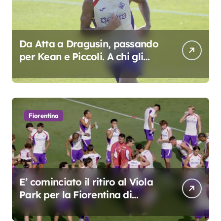
Da Atta a Dragusin, passando
per Kean e Piccoli. A chi gli
oscar del precampionato?
Fiorentina
E’ cominciato il ritiro al Viola
Park per la Fiorentina di
Grosso