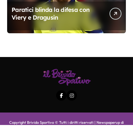
Paratici blinda la difesa con
Viery e Dragusin
Copyright Brivido Sportivo © Tutti i diritti riservati
|
Newspaperup
di
Themeansar
.