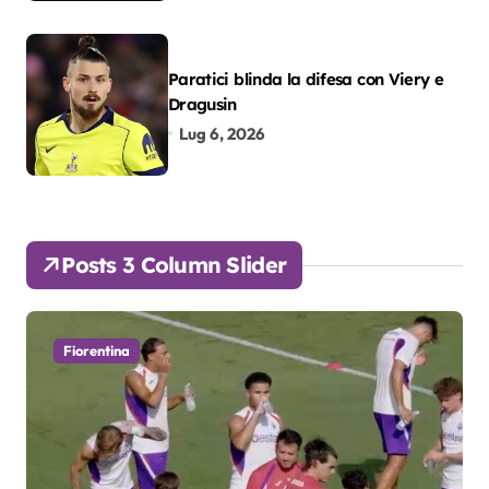
Paratici blinda la difesa con Viery e
Dragusin
Lug 6, 2026
Posts 3 Column Slider
Fiorentina