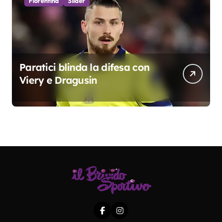
Fiorentina
Slider
Paratici blinda la difesa con
Viery e Dragusin