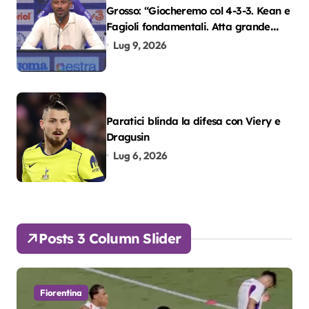
Grosso: “Giocheremo col 4-3-3. Kean e
Fagioli fondamentali. Atta grande
colpo”
Lug 9, 2026
Paratici blinda la difesa con Viery e
Dragusin
Lug 6, 2026
Posts 3 Column Slider
Fiorentina