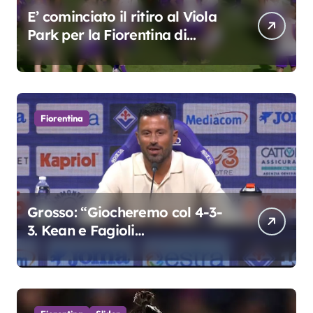
E’ cominciato il ritiro al Viola
Park per la Fiorentina di
Grosso
Fiorentina
Grosso: “Giocheremo col 4-3-
3. Kean e Fagioli
fondamentali. Atta grande
colpo”