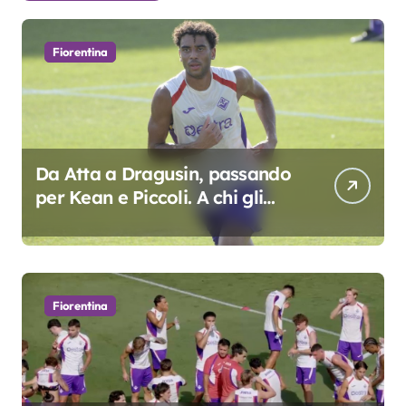
Fiorentina
Da Atta a Dragusin, passando
per Kean e Piccoli. A chi gli
oscar del precampionato?
Fiorentina