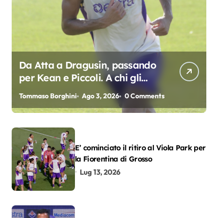
Da Atta a Dragusin, passando
per Kean e Piccoli. A chi gli
oscar del precampionato?
Tommaso Borghini
Ago 3, 2026
0 Comments
E’ cominciato il ritiro al Viola Park per
la Fiorentina di Grosso
Lug 13, 2026