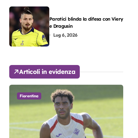
Paratici blinda la difesa con Viery
e Dragusin
Lug 6, 2026
Articoli in evidenza
Fiorentina