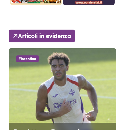
Articoli in evidenza
Fiorentina