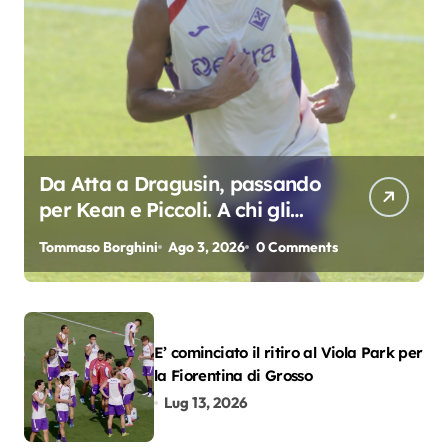
Da Atta a Dragusin, passando
per Kean e Piccoli. A chi gli
oscar del precampionato?
Tommaso Borghini
Ago 3, 2026
0 Comments
E’ cominciato il ritiro al Viola Park per
la Fiorentina di Grosso
Lug 13, 2026