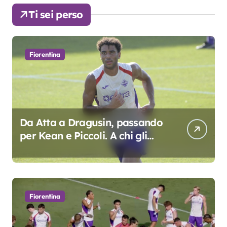
Ti sei perso
Fiorentina
Da Atta a Dragusin, passando
per Kean e Piccoli. A chi gli
oscar del precampionato?
Fiorentina