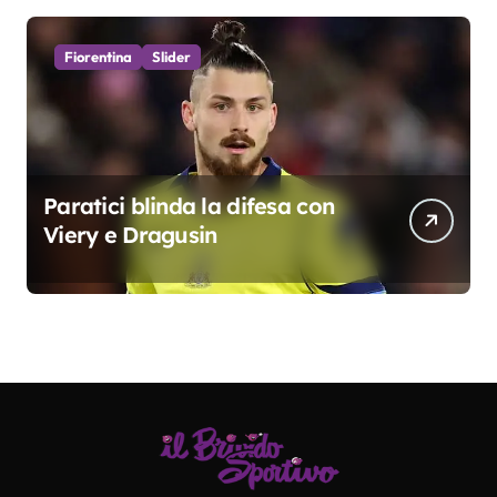
Fiorentina
Slider
Paratici blinda la difesa con
Viery e Dragusin