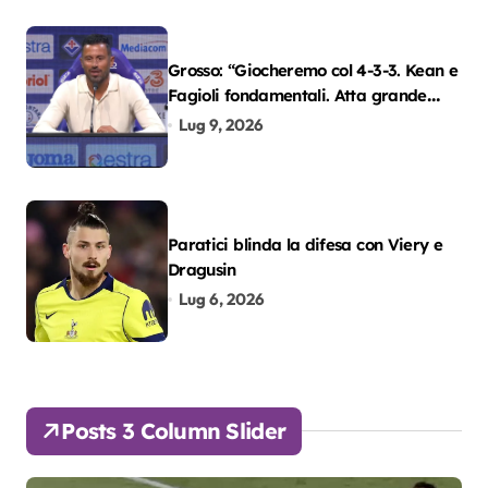
Grosso: “Giocheremo col 4-3-3. Kean e
Fagioli fondamentali. Atta grande
colpo”
Lug 9, 2026
Paratici blinda la difesa con Viery e
Dragusin
Lug 6, 2026
Posts 3 Column Slider