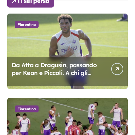
Ti sei perso
Fiorentina
Da Atta a Dragusin, passando
per Kean e Piccoli. A chi gli
oscar del precampionato?
Fiorentina