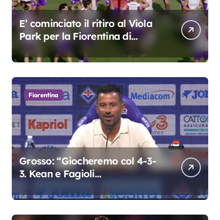
E’ cominciato il ritiro al Viola
Park per la Fiorentina di
Grosso
Fiorentina
Grosso: “Giocheremo col 4-3-
3. Kean e Fagioli
fondamentali. Atta grande
colpo”