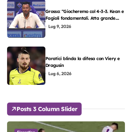
Grosso: “Giocheremo col 4-3-3. Kean e
Fagioli fondamentali. Atta grande
colpo”
Lug 9, 2026
Paratici blinda la difesa con Viery e
Dragusin
Lug 6, 2026
Posts 3 Column Slider
Fiorentina