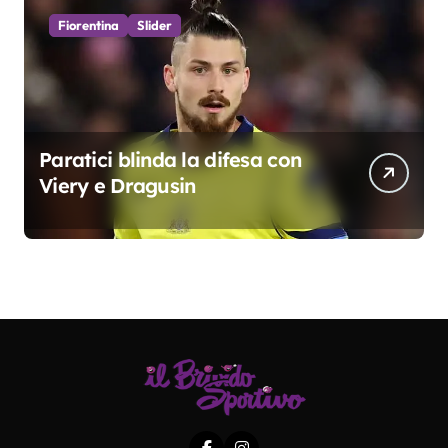
Fiorentina
Slider
Paratici blinda la difesa con
Viery e Dragusin