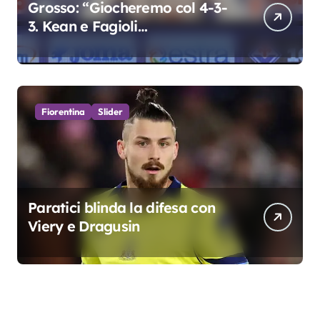
Grosso: “Giocheremo col 4-3-
3. Kean e Fagioli
fondamentali. Atta grande
colpo”
Fiorentina
Slider
Paratici blinda la difesa con
Viery e Dragusin