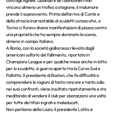
coro agli Agnelli. Quando e se i bianconeri non
vincono almeno un trofeo a stagione, il malumore
prende il sopravvento. Prima dell’arrivo di Conte e
della striscia inarrestabile di scudetti consecutivi, a
Torino ci furono divere manifestazioni di piazza contro
una proprietà che ha sempre dominato la scena,
almeno in campo italiano.
A Roma, con la società giallorossa rilevata dagli
americani sull’orlo del fallimento, riportata in
Champions League e per qualche mese anche in lotta
per lo scudetto, è guerra aperta tra la Curva Sud e
Pallotta. Il presidente di Boston, che fa difficoltà a
comprendere le ragioni di tanto rancore e tanto odio
nei suoi confronti, viene insultato ripetutamente e sta
meditando di vendere il club per sbarazzarsi una volta
per tutte dei tifosi ingrati e maleducati.
Non parliamo della Lazio: il presidente Lotito è