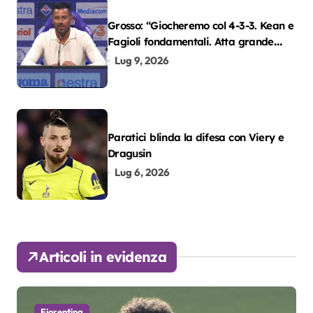
Grosso: “Giocheremo col 4-3-3. Kean e
Fagioli fondamentali. Atta grande
colpo”
Lug 9, 2026
Paratici blinda la difesa con Viery e
Dragusin
Lug 6, 2026
Articoli in evidenza
Fiorentina