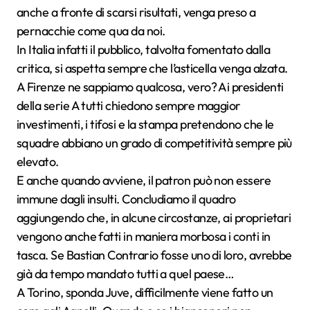
anche a fronte di scarsi risultati, venga preso a
pernacchie come qua da noi.
In Italia infatti il pubblico, talvolta fomentato dalla
critica, si aspetta sempre che l’asticella venga alzata.
A Firenze ne sappiamo qualcosa, vero? Ai presidenti
della serie A tutti chiedono sempre maggior
investimenti, i tifosi e la stampa pretendono che le
squadre abbiano un grado di competitività sempre più
elevato.
E anche quando avviene, il patron può non essere
immune dagli insulti. Concludiamo il quadro
aggiungendo che, in alcune circostanze, ai proprietari
vengono anche fatti in maniera morbosa i conti in
tasca. Se Bastian Contrario fosse uno di loro, avrebbe
già da tempo mandato tutti a quel paese…
A Torino, sponda Juve, difficilmente viene fatto un