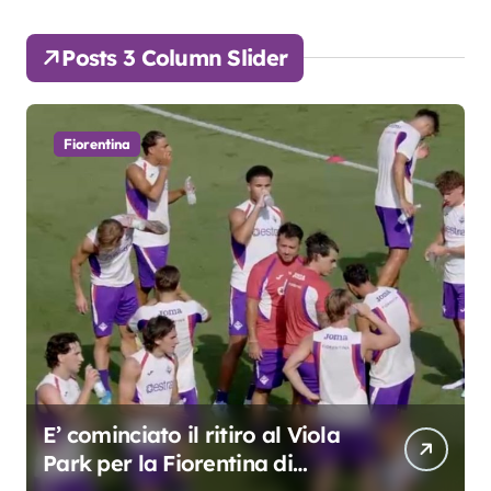
Posts 3 Column Slider
Fiorentina
Grosso: “Giocheremo col 4-3-
3. Kean e Fagioli