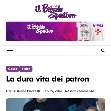
Salta
al
contenuto
Calcio
Slider
La dura vita dei patron
Da Cristiano Puccetti
Feb 29, 2016
Nessun commento