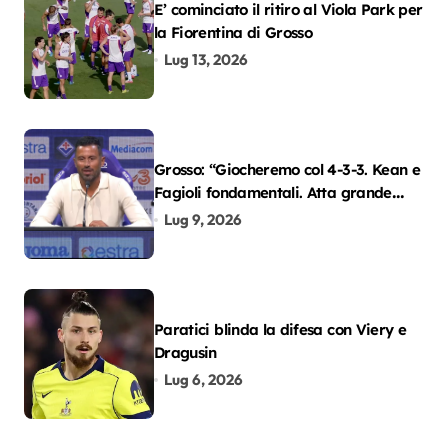
E’ cominciato il ritiro al Viola Park per
la Fiorentina di Grosso
Lug 13, 2026
Grosso: “Giocheremo col 4-3-3. Kean e
Fagioli fondamentali. Atta grande
colpo”
Lug 9, 2026
Paratici blinda la difesa con Viery e
Dragusin
Lug 6, 2026