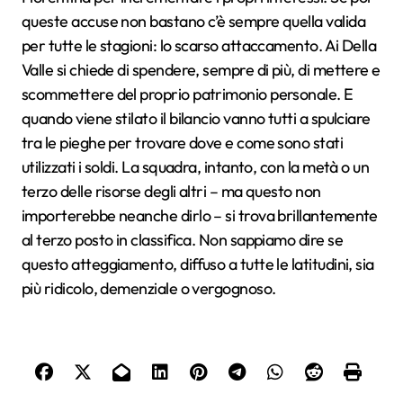
queste accuse non bastano c’è sempre quella valida
per tutte le stagioni: lo scarso attaccamento. Ai Della
Valle si chiede di spendere, sempre di più, di mettere e
scommettere del proprio patrimonio personale. E
quando viene stilato il bilancio vanno tutti a spulciare
tra le pieghe per trovare dove e come sono stati
utilizzati i soldi. La squadra, intanto, con la metà o un
terzo delle risorse degli altri – ma questo non
importerebbe neanche dirlo – si trova brillantemente
al terzo posto in classifica. Non sappiamo dire se
questo atteggiamento, diffuso a tutte le latitudini, sia
più ridicolo, demenziale o vergognoso.