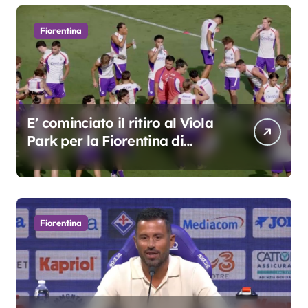
Fiorentina
E’ cominciato il ritiro al Viola
Park per la Fiorentina di
Grosso
Fiorentina