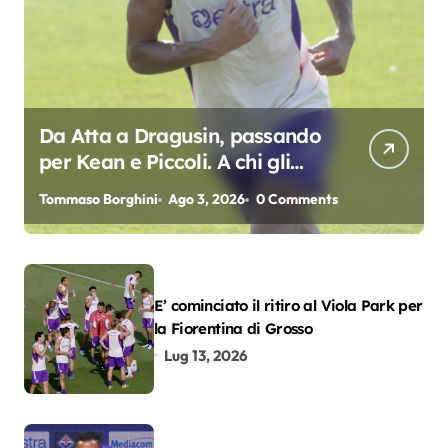
Da Atta a Dragusin, passando
per Kean e Piccoli. A chi gli
oscar del precampionato?
Tommaso Borghini
Ago 3, 2026
0 Comments
E’ cominciato il ritiro al Viola Park per
la Fiorentina di Grosso
Lug 13, 2026