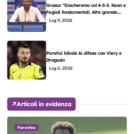
Grosso: “Giocheremo col 4-3-3. Kean e
Fagioli fondamentali. Atta grande
colpo”
Lug 9, 2026
Paratici blinda la difesa con Viery e
Dragusin
Lug 6, 2026
Articoli in evidenza
Fiorentina