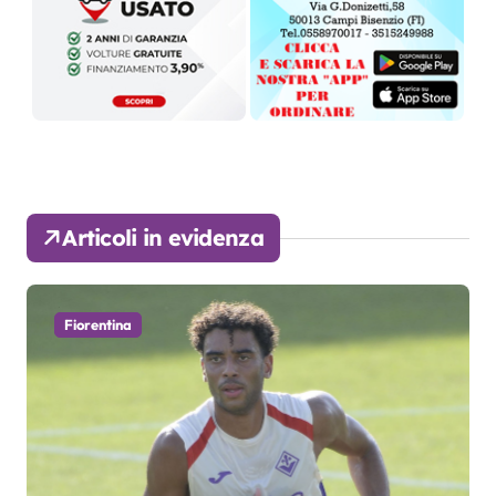
Articoli in evidenza
Fiorentina