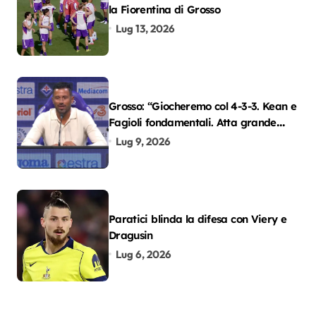
la Fiorentina di Grosso
Lug 13, 2026
Grosso: “Giocheremo col 4-3-3. Kean e
Fagioli fondamentali. Atta grande
colpo”
Lug 9, 2026
Paratici blinda la difesa con Viery e
Dragusin
Lug 6, 2026