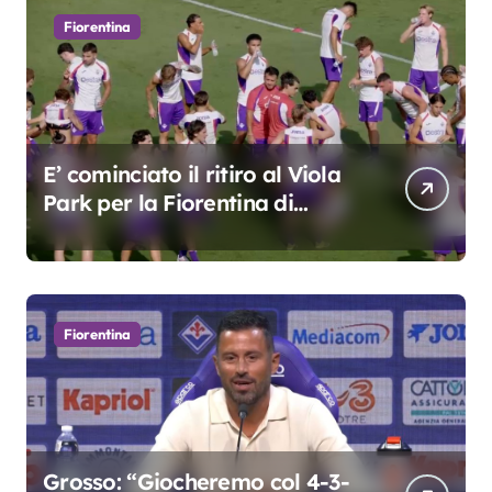
Fiorentina
E’ cominciato il ritiro al Viola
Park per la Fiorentina di
Grosso
Fiorentina
Grosso: “Giocheremo col 4-3-