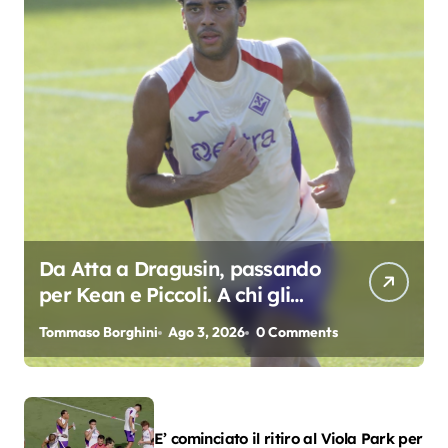
Da Atta a Dragusin, passando
per Kean e Piccoli. A chi gli
oscar del precampionato?
Tommaso Borghini
Ago 3, 2026
0 Comments
E’ cominciato il ritiro al Viola Park per