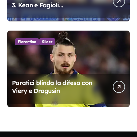
3. Kean e Fagioli
fondamentali. Atta grande
colpo”
Fiorentina
Slider
Paratici blinda la difesa con
Viery e Dragusin