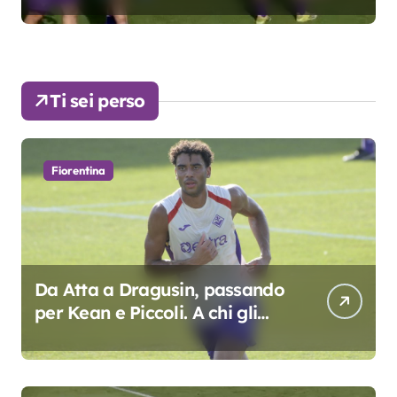
Ti sei perso
Fiorentina
Da Atta a Dragusin, passando
per Kean e Piccoli. A chi gli
oscar del precampionato?