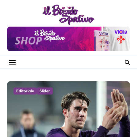
Salta
al
contenuto
Editoriale
Slider