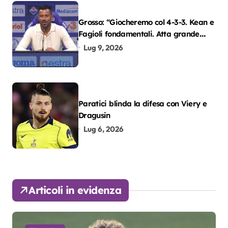
Grosso: “Giocheremo col 4-3-3. Kean e
Fagioli fondamentali. Atta grande
colpo”
Lug 9, 2026
Paratici blinda la difesa con Viery e
Dragusin
Lug 6, 2026
Articoli in evidenza