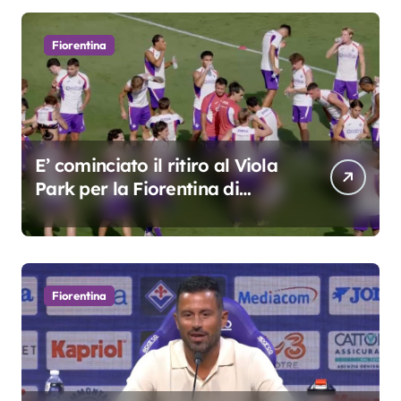
Fiorentina
E’ cominciato il ritiro al Viola
Park per la Fiorentina di
Grosso
Fiorentina