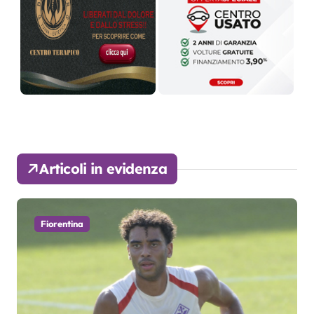
Articoli in evidenza
Fiorentina