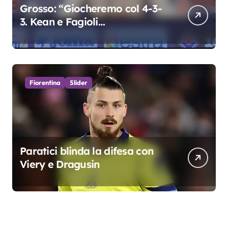
Grosso: “Giocheremo col 4-3-
3. Kean e Fagioli
fondamentali. Atta grande
colpo”
Fiorentina
Slider
Paratici blinda la difesa con
Viery e Dragusin