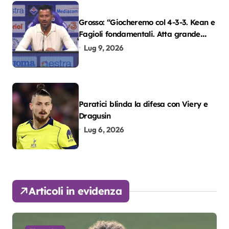
Grosso: “Giocheremo col 4-3-3. Kean e
Fagioli fondamentali. Atta grande
colpo”
Lug 9, 2026
Paratici blinda la difesa con Viery e
Dragusin
Lug 6, 2026
Articoli in evidenza