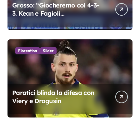
Grosso: “Giocheremo col 4-3-
3. Kean e Fagioli
fondamentali. Atta grande
colpo”
Fiorentina
Slider
Paratici blinda la difesa con
Viery e Dragusin