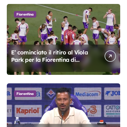
Fiorentina
E’ cominciato il ritiro al Viola
Park per la Fiorentina di
Grosso
Fiorentina