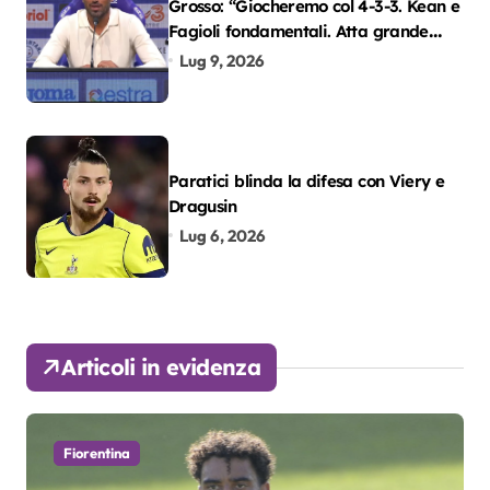
Grosso: “Giocheremo col 4-3-3. Kean e
Fagioli fondamentali. Atta grande
colpo”
Lug 9, 2026
Paratici blinda la difesa con Viery e
Dragusin
Lug 6, 2026
Articoli in evidenza
Fiorentina