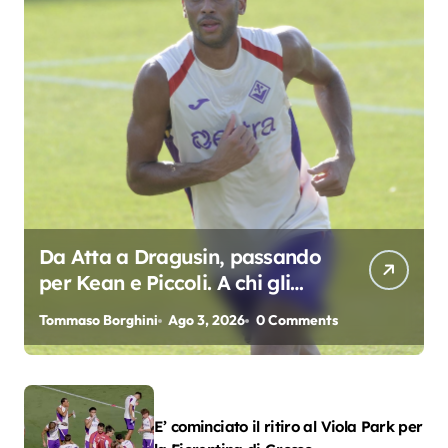
Da Atta a Dragusin, passando
per Kean e Piccoli. A chi gli
oscar del precampionato?
Tommaso Borghini
Ago 3, 2026
0 Comments
E’ cominciato il ritiro al Viola Park per