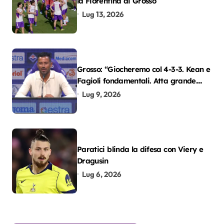
la Fiorentina di Grosso
Lug 13, 2026
Grosso: “Giocheremo col 4-3-3. Kean e
Fagioli fondamentali. Atta grande
colpo”
Lug 9, 2026
Paratici blinda la difesa con Viery e
Dragusin
Lug 6, 2026