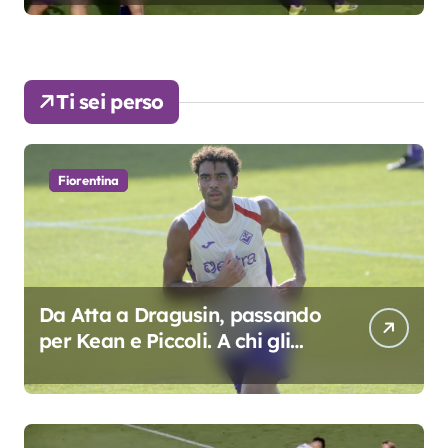
Ti sei perso
Fiorentina
Da Atta a Dragusin, passando
per Kean e Piccoli. A chi gli
oscar del precampionato?