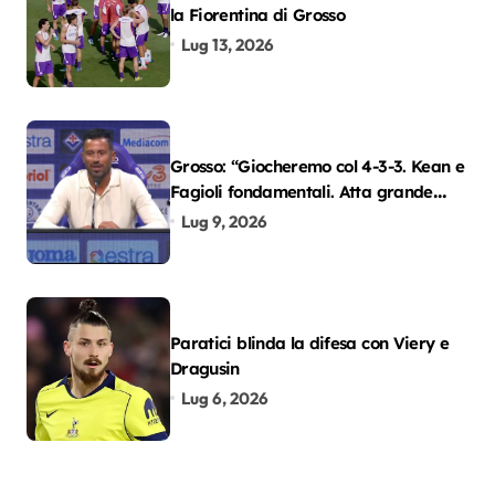
la Fiorentina di Grosso
Lug 13, 2026
Grosso: “Giocheremo col 4-3-3. Kean e
Fagioli fondamentali. Atta grande
colpo”
Lug 9, 2026
Paratici blinda la difesa con Viery e
Dragusin
Lug 6, 2026