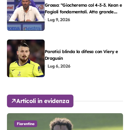
Grosso: “Giocheremo col 4-3-3. Kean e
Fagioli fondamentali. Atta grande
colpo”
Lug 9, 2026
Paratici blinda la difesa con Viery e
Dragusin
Lug 6, 2026
Articoli in evidenza
Fiorentina