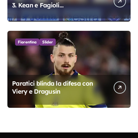
3. Kean e Fagioli
fondamentali. Atta grande
colpo”
Fiorentina
Slider
Paratici blinda la difesa con
Viery e Dragusin