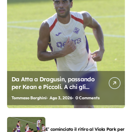
Da Atta a Dragusin, passando
per Kean e Piccoli. A chi gli
oscar del precampionato?
Tommaso Borghini
Ago 3, 2026
0 Comments
E’ cominciato il ritiro al Viola Park per