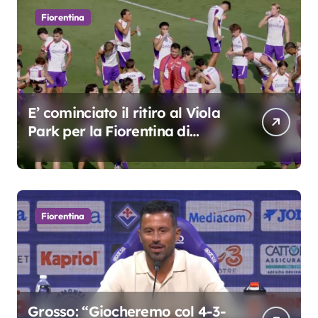
Fiorentina
E’ cominciato il ritiro al Viola
Park per la Fiorentina di
Grosso
Fiorentina
Grosso: “Giocheremo col 4-3-