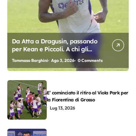
Da Atta a Dragusin, passando
per Kean e Piccoli. A chi gli
oscar del precampionato?
Tommaso Borghini
Ago 3, 2026
0 Comments
E’ cominciato il ritiro al Viola Park per
la Fiorentina di Grosso
Lug 13, 2026