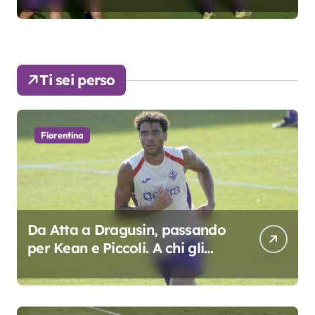
Ti sei perso
Fiorentina
Da Atta a Dragusin, passando
per Kean e Piccoli. A chi gli
oscar del precampionato?