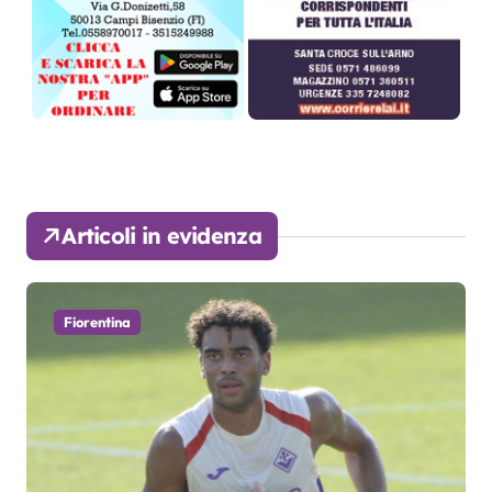
Articoli in evidenza
Fiorentina