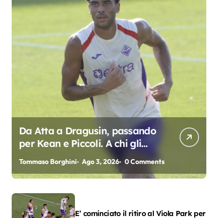
Da Atta a Dragusin, passando
per Kean e Piccoli. A chi gli
oscar del precampionato?
Tommaso Borghini
Ago 3, 2026
0 Comments
E’ cominciato il ritiro al Viola Park per