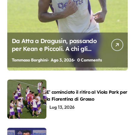
Da Atta a Dragusin, passando
per Kean e Piccoli. A chi gli
oscar del precampionato?
Tommaso Borghini
Ago 3, 2026
0 Comments
E’ cominciato il ritiro al Viola Park per
la Fiorentina di Grosso
Lug 13, 2026