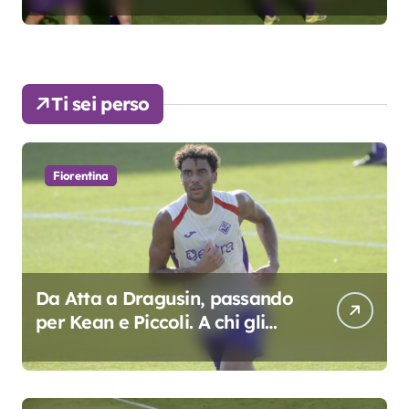
Ti sei perso
Fiorentina
Da Atta a Dragusin, passando
per Kean e Piccoli. A chi gli
oscar del precampionato?