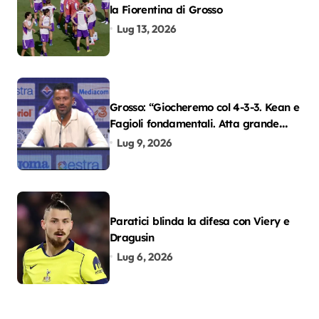
la Fiorentina di Grosso
Lug 13, 2026
Grosso: “Giocheremo col 4-3-3. Kean e
Fagioli fondamentali. Atta grande
colpo”
Lug 9, 2026
Paratici blinda la difesa con Viery e
Dragusin
Lug 6, 2026