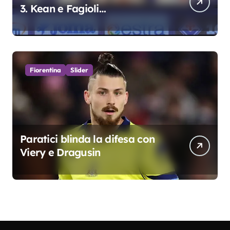
3. Kean e Fagioli
fondamentali. Atta grande
colpo”
Fiorentina
Slider
Paratici blinda la difesa con
Viery e Dragusin