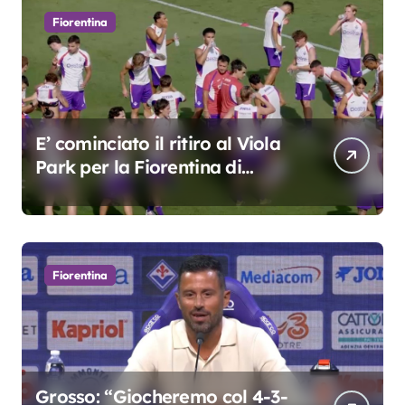
Fiorentina
E’ cominciato il ritiro al Viola
Park per la Fiorentina di
Grosso
Fiorentina
Grosso: “Giocheremo col 4-3-