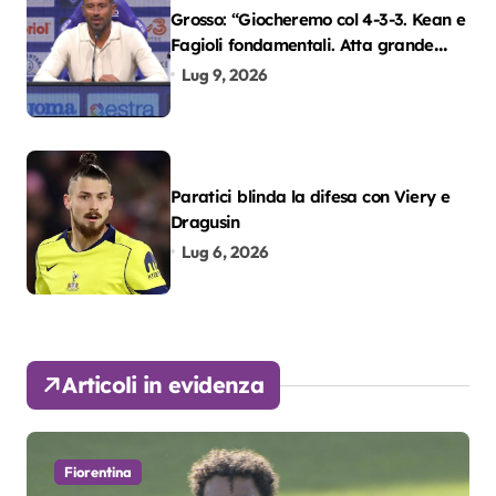
Grosso: “Giocheremo col 4-3-3. Kean e
Fagioli fondamentali. Atta grande
colpo”
Lug 9, 2026
Paratici blinda la difesa con Viery e
Dragusin
Lug 6, 2026
Articoli in evidenza
Fiorentina