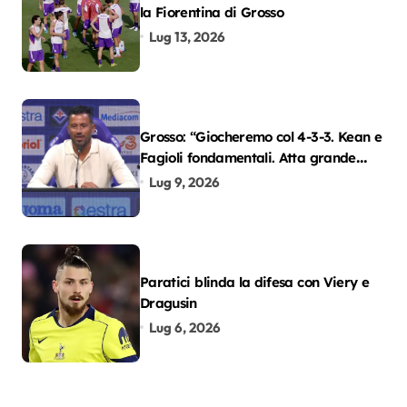
la Fiorentina di Grosso
Lug 13, 2026
Grosso: “Giocheremo col 4-3-3. Kean e
Fagioli fondamentali. Atta grande
colpo”
Lug 9, 2026
Paratici blinda la difesa con Viery e
Dragusin
Lug 6, 2026