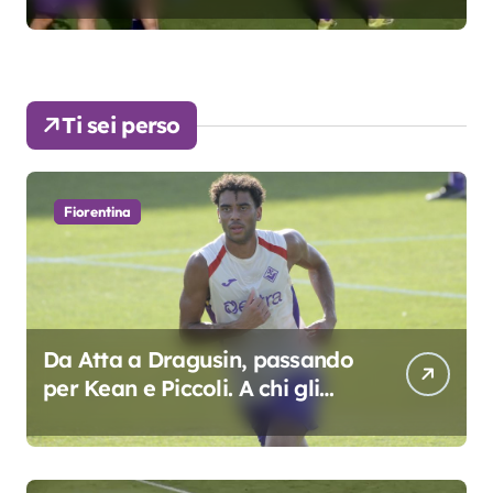
Ti sei perso
Fiorentina
Da Atta a Dragusin, passando
per Kean e Piccoli. A chi gli
oscar del precampionato?