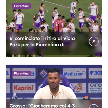
Fiorentina
E’ cominciato il ritiro al Viola
Park per la Fiorentina di
Grosso
Fiorentina
Grosso: “Giocheremo col 4-3-