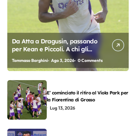
Da Atta a Dragusin, passando
per Kean e Piccoli. A chi gli
oscar del precampionato?
Tommaso Borghini
Ago 3, 2026
0 Comments
E’ cominciato il ritiro al Viola Park per
la Fiorentina di Grosso
Lug 13, 2026