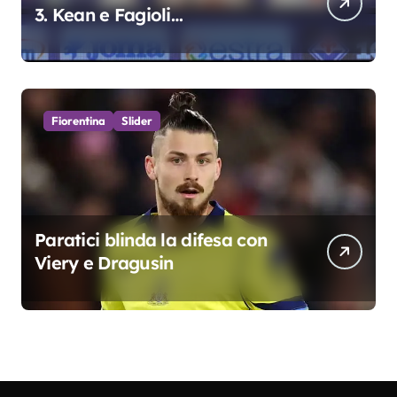
3. Kean e Fagioli
fondamentali. Atta grande
colpo”
Fiorentina
Slider
Paratici blinda la difesa con
Viery e Dragusin