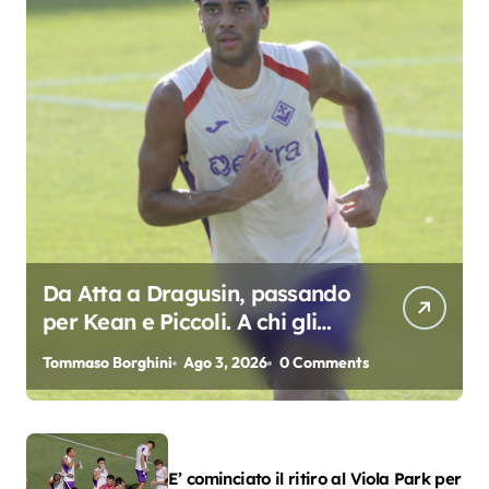
Da Atta a Dragusin, passando
per Kean e Piccoli. A chi gli
oscar del precampionato?
Tommaso Borghini
Ago 3, 2026
0 Comments
E’ cominciato il ritiro al Viola Park per