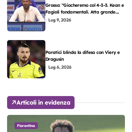
Grosso: “Giocheremo col 4-3-3. Kean e
Fagioli fondamentali. Atta grande
colpo”
Lug 9, 2026
Paratici blinda la difesa con Viery e
Dragusin
Lug 6, 2026
Articoli in evidenza
Fiorentina