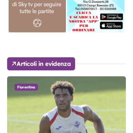
Articoli in evidenza
Fiorentina