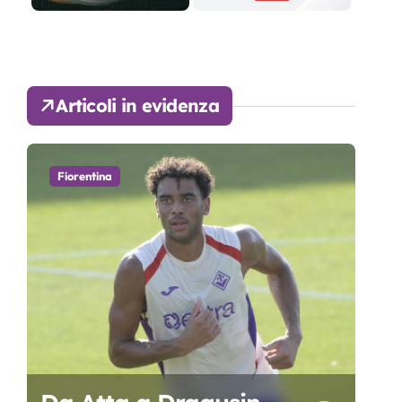
Articoli in evidenza
Fiorentina