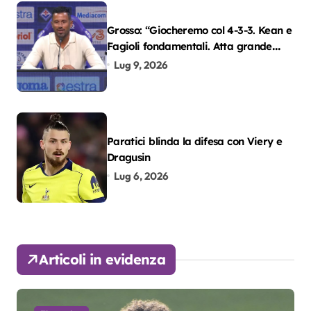
Grosso: “Giocheremo col 4-3-3. Kean e
Fagioli fondamentali. Atta grande
colpo”
Lug 9, 2026
Paratici blinda la difesa con Viery e
Dragusin
Lug 6, 2026
Articoli in evidenza