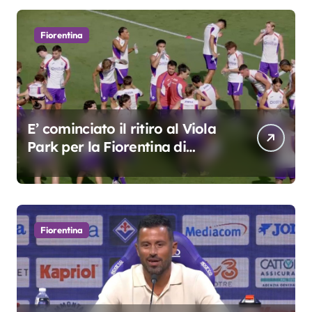
Fiorentina
E’ cominciato il ritiro al Viola
Park per la Fiorentina di
Grosso
Fiorentina