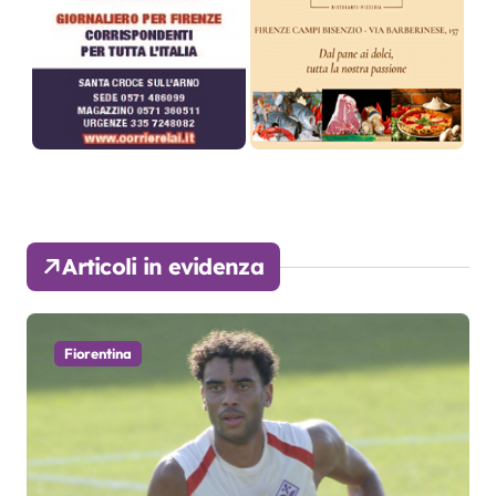
Articoli in evidenza
Fiorentina