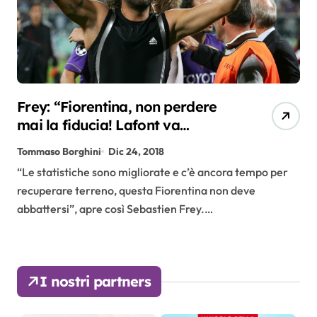
Frey: “Fiorentina, non perdere
mai la fiducia! Lafont va
sostenuto”
Tommaso Borghini
Dic 24, 2018
“Le statistiche sono migliorate e c’è ancora tempo per
recuperare terreno, questa Fiorentina non deve
abbattersi”, apre così Sebastien Frey.…
I nostri partners