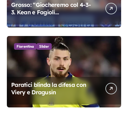
Grosso: “Giocheremo col 4-3-
3. Kean e Fagioli
fondamentali. Atta grande
colpo”
Fiorentina
Slider
Paratici blinda la difesa con
Viery e Dragusin