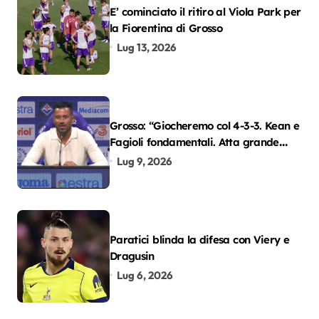
E’ cominciato il ritiro al Viola Park per
la Fiorentina di Grosso
Lug 13, 2026
Grosso: “Giocheremo col 4-3-3. Kean e
Fagioli fondamentali. Atta grande
colpo”
Lug 9, 2026
Paratici blinda la difesa con Viery e
Dragusin
Lug 6, 2026