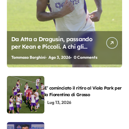
Da Atta a Dragusin, passando
per Kean e Piccoli. A chi gli
oscar del precampionato?
Tommaso Borghini
Ago 3, 2026
0 Comments
E’ cominciato il ritiro al Viola Park per
la Fiorentina di Grosso
Lug 13, 2026