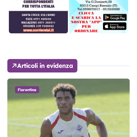
Articoli in evidenza
Fiorentina