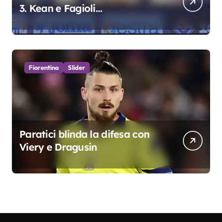
3. Kean e Fagioli
fondamentali. Atta grande
colpo”
Fiorentina
Slider
Paratici blinda la difesa con
Viery e Dragusin