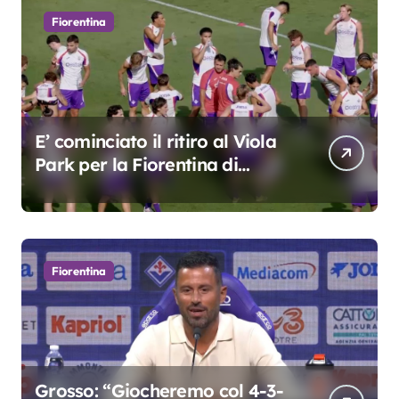
Fiorentina
E’ cominciato il ritiro al Viola
Park per la Fiorentina di
Grosso
Fiorentina
Grosso: “Giocheremo col 4-3-