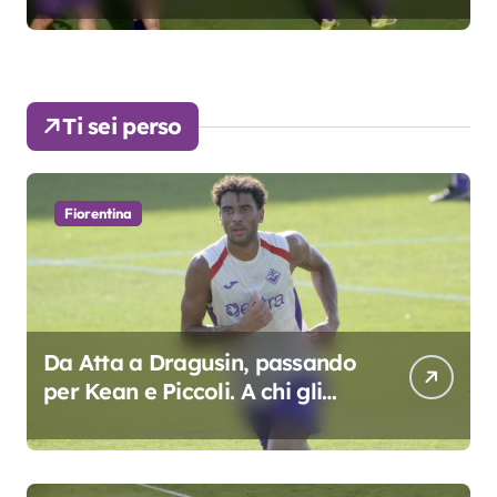
Ti sei perso
Fiorentina
Da Atta a Dragusin, passando
per Kean e Piccoli. A chi gli
oscar del precampionato?