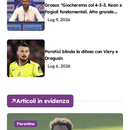
Grosso: “Giocheremo col 4-3-3. Kean e
Fagioli fondamentali. Atta grande
colpo”
Lug 9, 2026
Paratici blinda la difesa con Viery e
Dragusin
Lug 6, 2026
Articoli in evidenza
Fiorentina