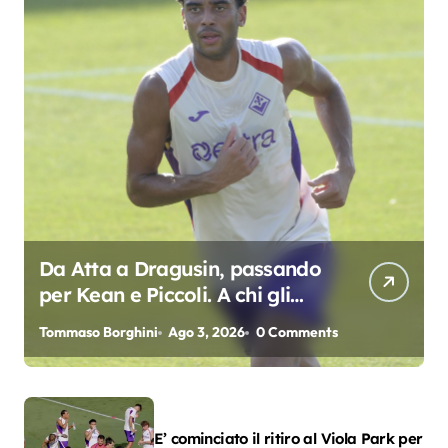
Da Atta a Dragusin, passando
per Kean e Piccoli. A chi gli
oscar del precampionato?
Tommaso Borghini
Ago 3, 2026
0 Comments
E’ cominciato il ritiro al Viola Park per