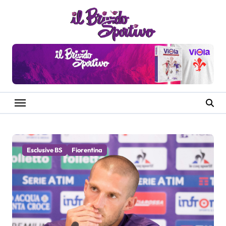
Salta
al
contenuto
Esclusive BS
Fiorentina