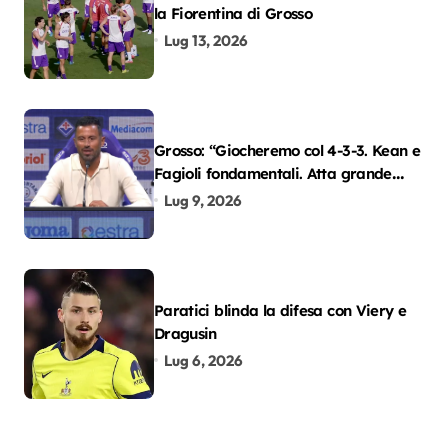
la Fiorentina di Grosso
Lug 13, 2026
Grosso: “Giocheremo col 4-3-3. Kean e
Fagioli fondamentali. Atta grande
colpo”
Lug 9, 2026
Paratici blinda la difesa con Viery e
Dragusin
Lug 6, 2026