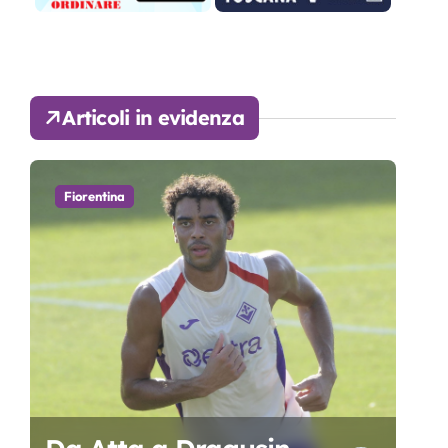
Articoli in evidenza
Fiorentina