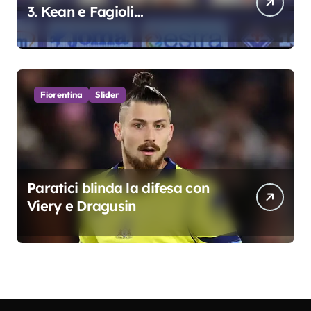
3. Kean e Fagioli
fondamentali. Atta grande
colpo”
Fiorentina
Slider
Paratici blinda la difesa con
Viery e Dragusin