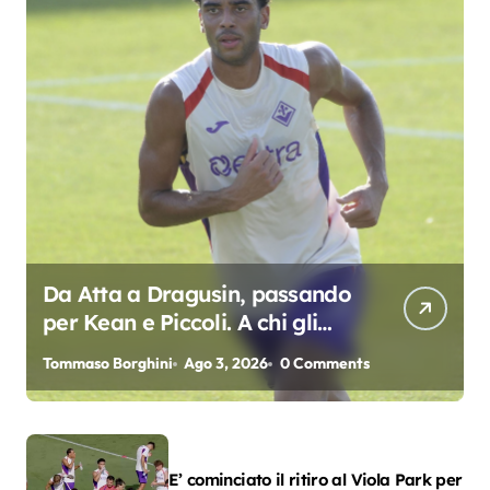
Da Atta a Dragusin, passando
per Kean e Piccoli. A chi gli
oscar del precampionato?
Tommaso Borghini
Ago 3, 2026
0 Comments
E’ cominciato il ritiro al Viola Park per