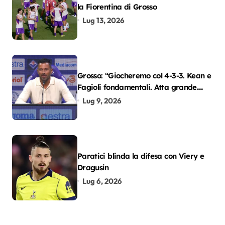
la Fiorentina di Grosso
Lug 13, 2026
Grosso: “Giocheremo col 4-3-3. Kean e
Fagioli fondamentali. Atta grande
colpo”
Lug 9, 2026
Paratici blinda la difesa con Viery e
Dragusin
Lug 6, 2026