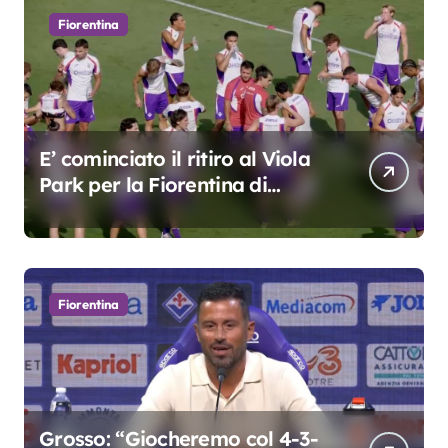
Fiorentina
E’ cominciato il ritiro al Viola
Park per la Fiorentina di
Grosso
Fiorentina
Grosso: “Giocheremo col 4-3-