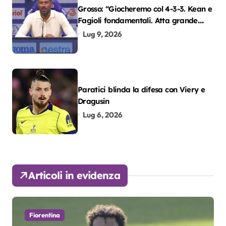
Grosso: “Giocheremo col 4-3-3. Kean e
Fagioli fondamentali. Atta grande
colpo”
Lug 9, 2026
Paratici blinda la difesa con Viery e
Dragusin
Lug 6, 2026
Articoli in evidenza
Fiorentina