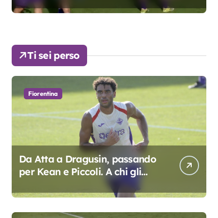
Ti sei perso
Fiorentina
Da Atta a Dragusin, passando
per Kean e Piccoli. A chi gli
oscar del precampionato?