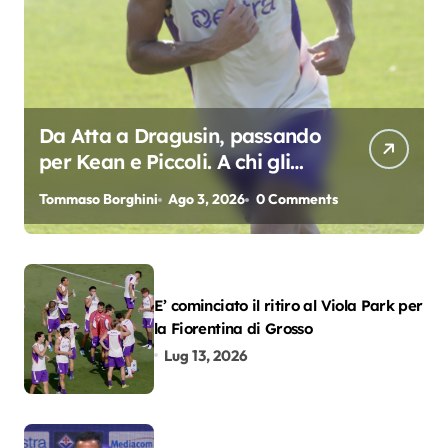
Da Atta a Dragusin, passando
per Kean e Piccoli. A chi gli
oscar del precampionato?
Tommaso Borghini
Ago 3, 2026
0 Comments
E’ cominciato il ritiro al Viola Park per
la Fiorentina di Grosso
Lug 13, 2026