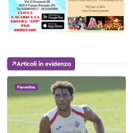
Articoli in evidenza
Fiorentina