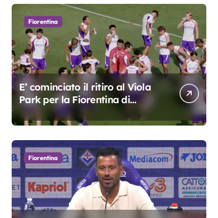
Fiorentina
E’ cominciato il ritiro al Viola
Park per la Fiorentina di
Grosso
Fiorentina