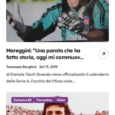
Mareggini: “Una parata che ha
fatto storia, oggi mi commuovo
a ricordarla”
Tommaso Borghini
Set 11, 2019
di Daniele Taiuti Quando viene ufficializzato il calendario
della Serie A, l’occhio del tifoso viola...
Esclusive BS
Fiorentina
Slider