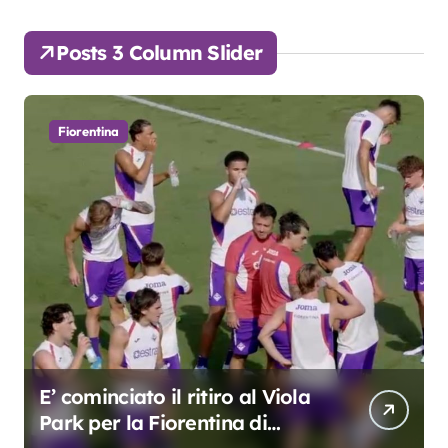
Posts 3 Column Slider
Fiorentina
Grosso: “Giocheremo col 4-3-
3. Kean e Fagioli