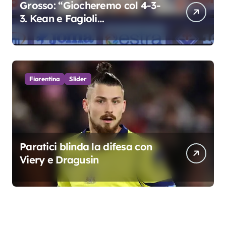
Grosso: “Giocheremo col 4-3-
3. Kean e Fagioli
fondamentali. Atta grande
colpo”
Fiorentina
Slider
Paratici blinda la difesa con
Viery e Dragusin