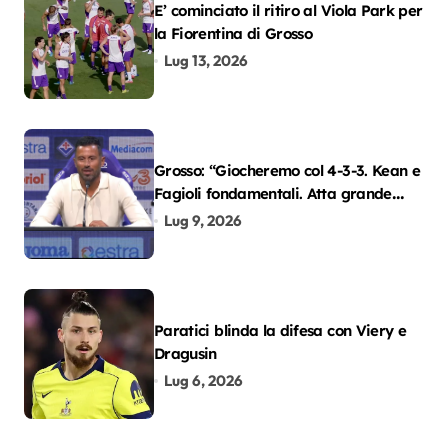
E’ cominciato il ritiro al Viola Park per
la Fiorentina di Grosso
Lug 13, 2026
Grosso: “Giocheremo col 4-3-3. Kean e
Fagioli fondamentali. Atta grande
colpo”
Lug 9, 2026
Paratici blinda la difesa con Viery e
Dragusin
Lug 6, 2026