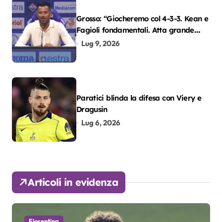
Grosso: “Giocheremo col 4-3-3. Kean e
Fagioli fondamentali. Atta grande
colpo”
Lug 9, 2026
Paratici blinda la difesa con Viery e
Dragusin
Lug 6, 2026
Articoli in evidenza
Fiorentina