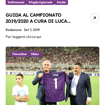
Settimanale
Sfoglia il giornale
Stadio
GUIDA AL CAMPIONATO
2019/2020 A CURA DI LUCA
CALAMAI
Redazione
Set 7, 2019
Per leggere clicca qui
Fiorentina
Slider