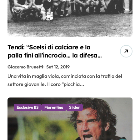
Tendi: “Scelsi di calciare e la
palla finì all’incrocio… la difesa
viola? Deve essere più
Giacomo Brunetti
Set 12, 2019
aggressiva”
Una vita in maglia viola, cominciata con la trafila del
settore giovanile. Il coro “picchia...
Esclusive BS
Fiorentina
Slider