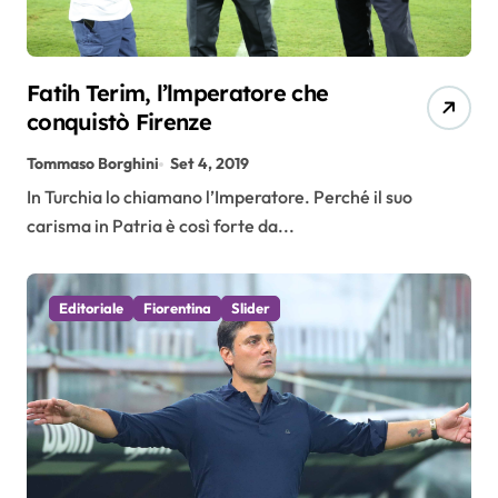
Fatih Terim, l’lmperatore che
conquistò Firenze
Tommaso Borghini
Set 4, 2019
In Turchia lo chiamano l’Imperatore. Perché il suo
carisma in Patria è così forte da...
Editoriale
Fiorentina
Slider