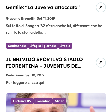
Gentile: “La Juve va attaccata”
Giacomo Brunetti
Set 11, 2019
Sul tetto di Spagna ’82 c’era anche lui, difensore che ha
scritto la storia della...
Settimanale
Sfoglia il giornale
Stadio
IL BRIVIDO SPORTIVO STADIO
FIORENTINA – JUVENTUS DEL
14.09.2019
Redazione
Set 10, 2019
Per leggere clicca qui
Esclusive BS
Fiorentina
Slider