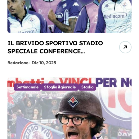
IL BRIVIDO SPORTIVO STADIO
SPECIALE CONFERENCE
LEAGUE FIORENTINA-DINAMO
Redazione
Dic 10, 2025
KIEV DEL 11-12-2025
Settimanale
Sfoglia il giornale
Stadio