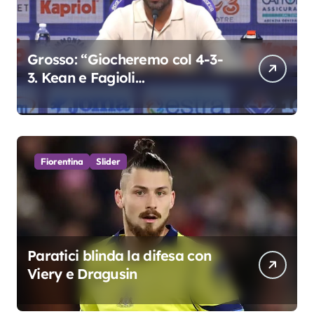
Grosso: “Giocheremo col 4-3-
3. Kean e Fagioli
fondamentali. Atta grande
colpo”
Fiorentina
Slider
Paratici blinda la difesa con
Viery e Dragusin