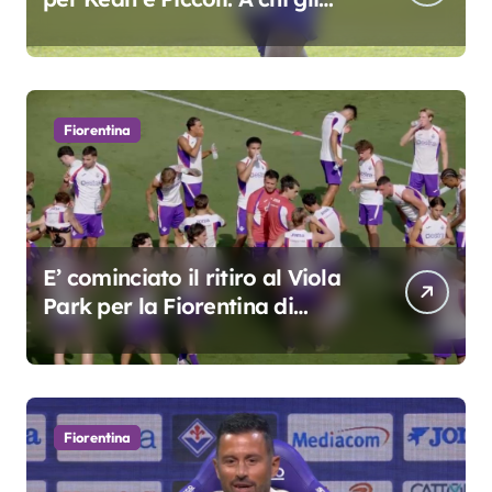
oscar del precampionato?
Fiorentina
E’ cominciato il ritiro al Viola
Park per la Fiorentina di
Grosso
Fiorentina