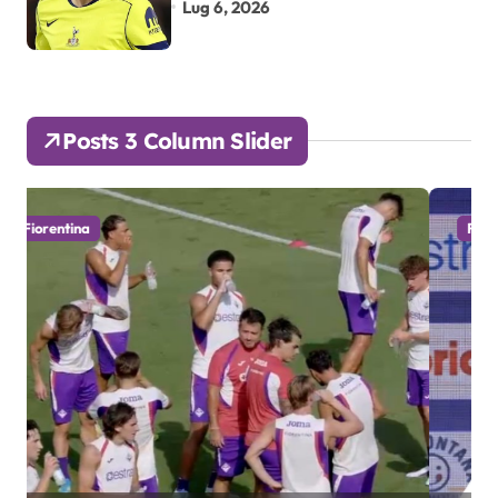
Lug 6, 2026
Posts 3 Column Slider
Fiorentina