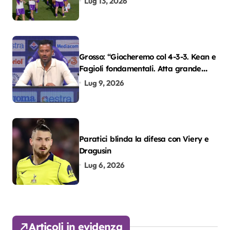
Lug 13, 2026
Grosso: “Giocheremo col 4-3-3. Kean e
Fagioli fondamentali. Atta grande
colpo”
Lug 9, 2026
Paratici blinda la difesa con Viery e
Dragusin
Lug 6, 2026
Articoli in evidenza