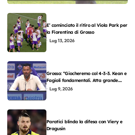
E’ cominciato il ritiro al Viola Park per
la Fiorentina di Grosso
Lug 13, 2026
Grosso: “Giocheremo col 4-3-3. Kean e
Fagioli fondamentali. Atta grande
colpo”
Lug 9, 2026
Paratici blinda la difesa con Viery e
Dragusin