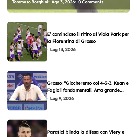
Tommaso Borghini
Ago 3, 2026
0 Comments
E’ cominciato il ritiro al Viola Park per
la Fiorentina di Grosso
Lug 13, 2026
Grosso: “Giocheremo col 4-3-3. Kean e
Fagioli fondamentali. Atta grande
colpo”
Lug 9, 2026
Paratici blinda la difesa con Viery e