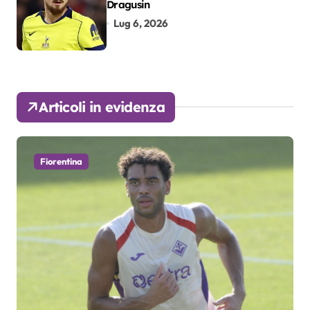
Dragusin
Lug 6, 2026
Articoli in evidenza
Fiorentina