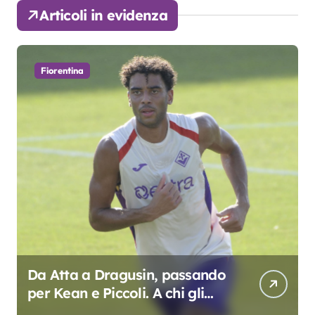
Articoli in evidenza
Fiorentina
Da Atta a Dragusin, passando
per Kean e Piccoli. A chi gli
oscar del precampionato?