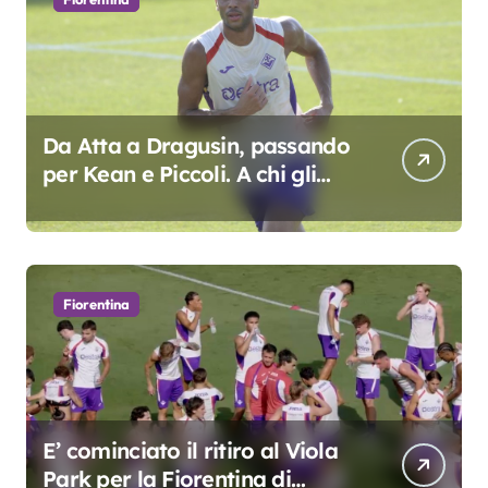
Da Atta a Dragusin, passando
per Kean e Piccoli. A chi gli
oscar del precampionato?
Fiorentina
E’ cominciato il ritiro al Viola
Park per la Fiorentina di