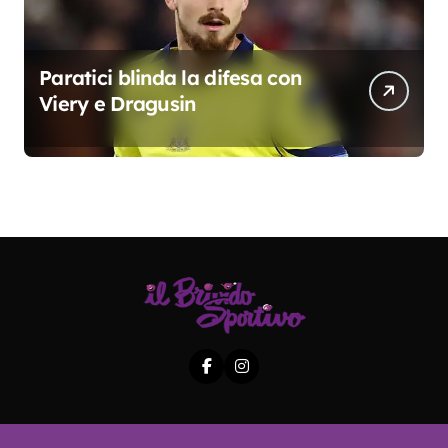
Paratici blinda la difesa con
Viery e Dragusin