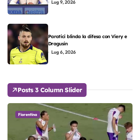
colpo”
Lug 9, 2026
Paratici blinda la difesa con Viery e
Dragusin
Lug 6, 2026
Posts 3 Column Slider
Fiorentina