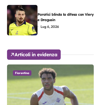
Paratici blinda la difesa con Viery
e Dragusin
Lug 6, 2026
Articoli in evidenza
Fiorentina