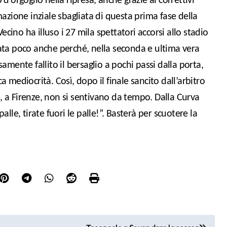
 d’orgoglio nella ripresa, anche grazie ai correttivi
azione inziale sbagliata di questa prima fase della
ecino ha illuso i 27 mila spettatori accorsi allo stadio
ata poco anche perché, nella seconda e ultima vera
osamente fallito il bersaglio a pochi passi dalla porta,
mediocrità. Così, dopo il finale sancito dall’arbitro
e, a Firenze, non si sentivano da tempo. Dalla Curva
palle, tirate fuori le palle!”. Basterà per scuotere la