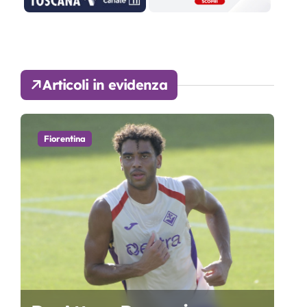
Articoli in evidenza
Fiorentina