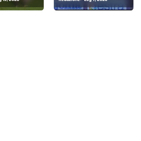
Atta grande colpo”