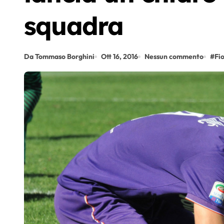
squadra
Da Tommaso Borghini
Ott 16, 2016
Nessun commento
#
Fi