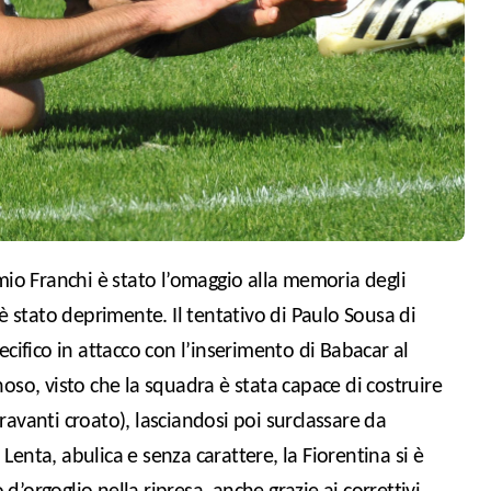
 è stato deprimente. Il tentativo di Paulo Sousa di
ecifico in attacco con l’inserimento di Babacar al
annoso, visto che la squadra è stata capace di costruire
avanti croato), lasciandosi poi surclassare da
enta, abulica e senza carattere, la Fiorentina si è