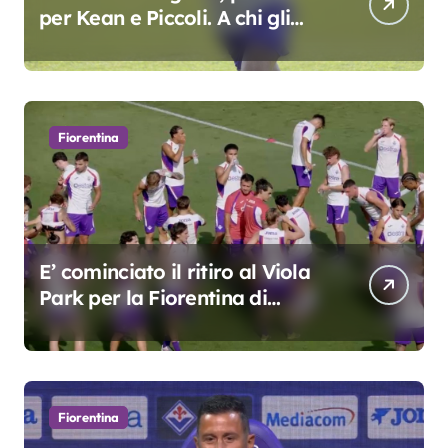
per Kean e Piccoli. A chi gli
oscar del precampionato?
Fiorentina
E’ cominciato il ritiro al Viola
Park per la Fiorentina di
Grosso
Fiorentina