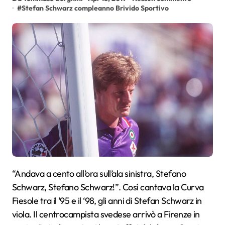
#
Stefan Schwarz compleanno Brivido Sportivo
“Andava a cento all’ora sull’ala sinistra, Stefano
Schwarz, Stefano Schwarz!”. Così cantava la Curva
Fiesole tra il ‘95 e il ‘98, gli anni di Stefan Schwarz in
viola. Il centrocampista svedese arrivò a Firenze in