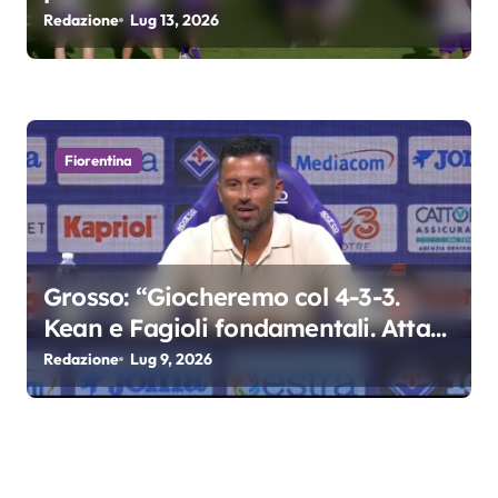
Redazione
Lug 13, 2026
Fiorentina
Grosso: “Giocheremo col 4-3-3.
Kean e Fagioli fondamentali. Atta
grande colpo”
Redazione
Lug 9, 2026