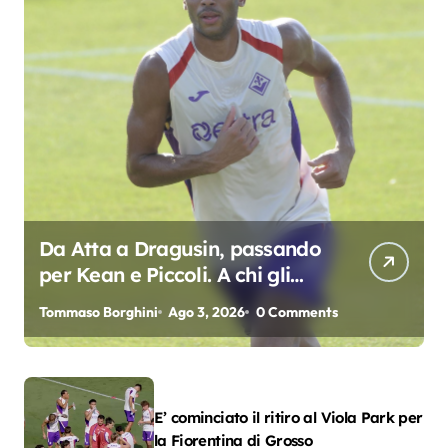
Da Atta a Dragusin, passando
per Kean e Piccoli. A chi gli
oscar del precampionato?
Tommaso Borghini
Ago 3, 2026
0 Comments
E’ cominciato il ritiro al Viola Park per
la Fiorentina di Grosso