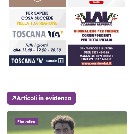
Articoli in evidenza
Fiorentina