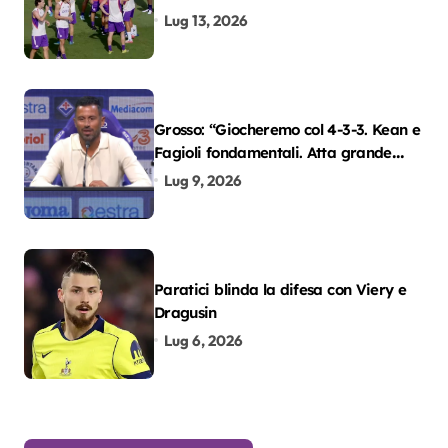
Lug 13, 2026
Grosso: “Giocheremo col 4-3-3. Kean e
Fagioli fondamentali. Atta grande
colpo”
Lug 9, 2026
Paratici blinda la difesa con Viery e
Dragusin
Lug 6, 2026