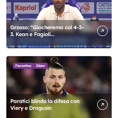
Grosso: “Giocheremo col 4-3-
3. Kean e Fagioli
fondamentali. Atta grande
colpo”
Fiorentina
Slider
Paratici blinda la difesa con
Viery e Dragusin