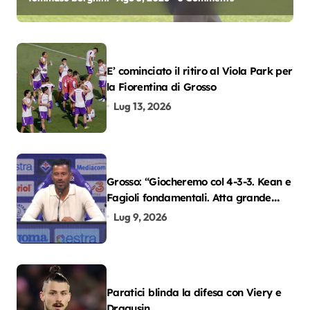
E’ cominciato il ritiro al Viola Park per
la Fiorentina di Grosso
Lug 13, 2026
Grosso: “Giocheremo col 4-3-3. Kean e
Fagioli fondamentali. Atta grande
colpo”
Lug 9, 2026
Paratici blinda la difesa con Viery e
Dragusin