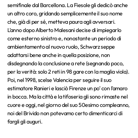
semifinale dal Barcellona. La Fiesole gli dedicò anche
un altro coro, gridando semplicemente il suo nome
che, già di per sé, metteva paura agli avversari.
L’anno dopo Alberto Malesani decise di impiegarlo
come esterno sinistro e, nonostante un periodo di
ambientamento al nuovo ruolo, Schwarz seppe
adattarsi bene anche in quella posizione, non
disdegnando la conclusione a rete (segnando poco,
per la verità: solo 2 reti in 98 gare con la maglia viola).
Poi, nel 1998, scelse Valencia per seguire il suo
estimatore Ranieri e lasciò Firenze un po’ con l’amaro
in bocca. Ma la città e la tifoseria gli sono rimaste nel
cuore e oggi, nel giorno del suo 50esimo compleanno,
noi del Brivido non potevamo certo dimenticarci di
fargli gli auguri.