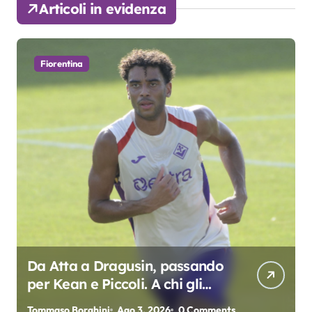
Articoli in evidenza
Fiorentina
Da Atta a Dragusin, passando
per Kean e Piccoli. A chi gli
oscar del precampionato?
Tommaso Borghini
Ago 3, 2026
0 Comments