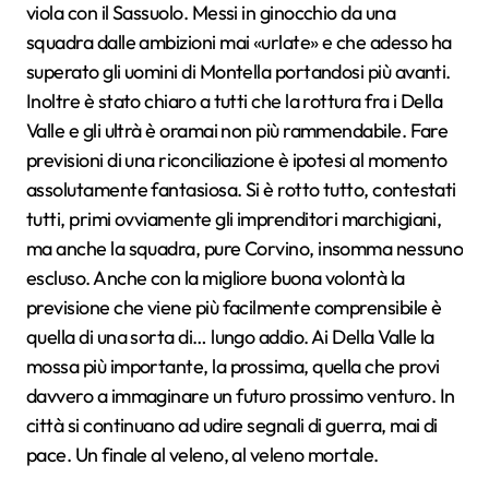
viola con il Sassuolo.
Messi in ginocchio da una
squadra dalle ambizioni mai «urlate» e che adesso ha
superato gli uomini di Montella portandosi più avanti.
Inoltre è stato chiaro a tutti che la rottura fra i Della
Valle e gli ultrà è oramai non più rammendabile. Fare
previsioni di una riconciliazione è ipotesi al momento
assolutamente fantasiosa. Si è rotto tutto, contestati
tutti, primi ovviamente gli imprenditori marchigiani,
ma anche la squadra, pure
Corvino, insomma nessuno
escluso. Anche con la migliore buona volontà la
previsione che viene più facilmente comprensibile è
quella di una sorta di… lungo addio. Ai Della Valle la
mossa più importante, la prossima, quella che provi
davvero a immaginare un futuro prossimo venturo. In
città
si continuano ad udire segnali di guerra, mai di
pace. Un finale al veleno, al veleno mortale.