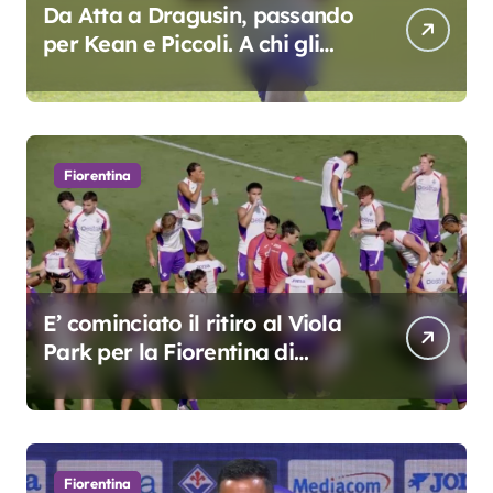
Da Atta a Dragusin, passando
per Kean e Piccoli. A chi gli
oscar del precampionato?
Fiorentina
E’ cominciato il ritiro al Viola
Park per la Fiorentina di
Grosso
Fiorentina