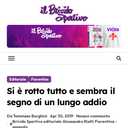
Salta
al
contenuto
Editoriale
Fiorentina
Si è rotto tutto e sembra il
segno di un lungo addio
Da Tommaso Borghini
Apr 30, 2019
Nessun commento
Brivido Sportivo editoriale Alessandro Rialti Fiorentina -
#
sassuolo