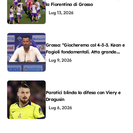
la Fiorentina di Grosso
Lug 13, 2026
Grosso: “Giocheremo col 4-3-3. Kean e
Fagioli fondamentali. Atta grande
colpo”
Lug 9, 2026
Paratici blinda la difesa con Viery e
Dragusin
Lug 6, 2026