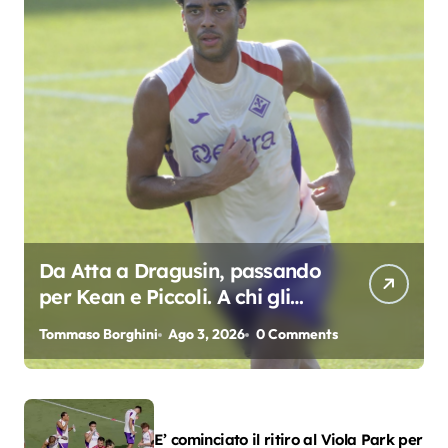
Da Atta a Dragusin, passando
per Kean e Piccoli. A chi gli
oscar del precampionato?
Tommaso Borghini
Ago 3, 2026
0 Comments
E’ cominciato il ritiro al Viola Park per