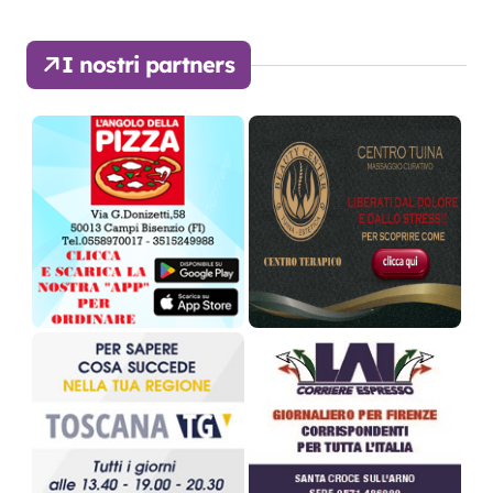
I nostri partners