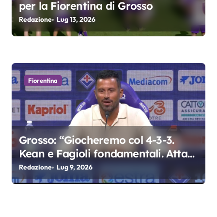
per la Fiorentina di Grosso
Redazione
Lug 13, 2026
Fiorentina
Grosso: “Giocheremo col 4-3-3.
Kean e Fagioli fondamentali. Atta
grande colpo”
Redazione
Lug 9, 2026