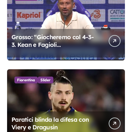
Grosso: “Giocheremo col 4-3-
3. Kean e Fagioli
fondamentali. Atta grande
colpo”
Fiorentina
Slider
Paratici blinda la difesa con
Viery e Dragusin