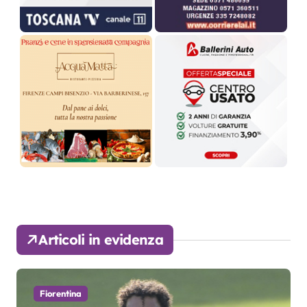
Articoli in evidenza
Fiorentina