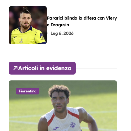
Paratici blinda la difesa con Viery
e Dragusin
Lug 6, 2026
Articoli in evidenza
Fiorentina