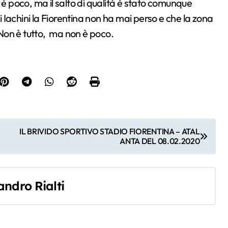
 è poco, ma il salto di qualità è stato comunque
di Iachini la Fiorentina non ha mai perso e che la zona
Non è tutto, ma non è poco.
IL BRIVIDO SPORTIVO STADIO FIORENTINA – ATAL
ANTA DEL 08.02.2020
andro Rialti