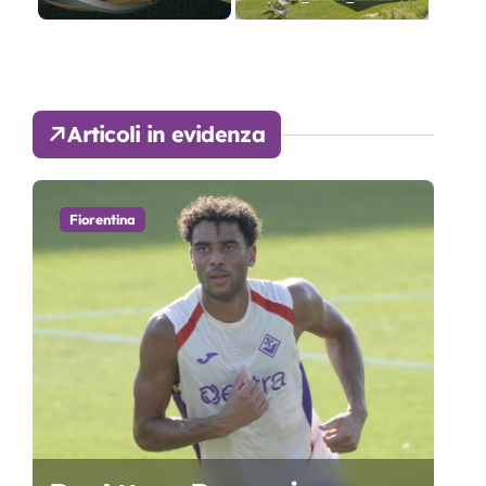
Articoli in evidenza
Fiorentina