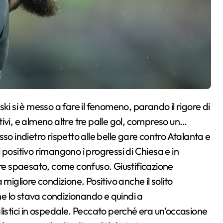
itivi, e almeno altre tre palle gol, compreso un…
so indietro rispetto alle belle gare contro Atalanta e
positivo rimangono i progressi di Chiesa e in
e spaesato, come confuso. Giustificazione
migliore condizione. Positivo anche il solito
che lo stava condizionando e quindi a
listici in ospedale. Peccato perché era un’occasione