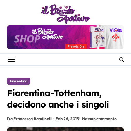
Salta
al
contenuto
Fiorentina
Fiorentina-Tottenham,
decidono anche i singoli
Da Francesca Bandinelli
Feb 26, 2015
Nessun commento