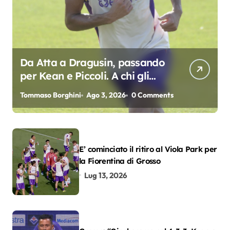
Da Atta a Dragusin, passando
per Kean e Piccoli. A chi gli
oscar del precampionato?
Tommaso Borghini
Ago 3, 2026
0 Comments
E’ cominciato il ritiro al Viola Park per
la Fiorentina di Grosso
Lug 13, 2026