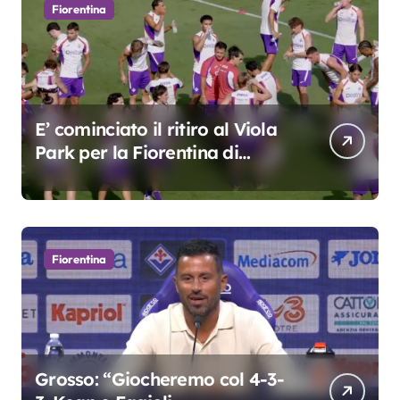
Fiorentina
E’ cominciato il ritiro al Viola
Park per la Fiorentina di
Grosso
Fiorentina
Grosso: “Giocheremo col 4-3-