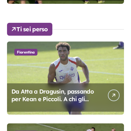
Ti sei perso
Fiorentina
Da Atta a Dragusin, passando
per Kean e Piccoli. A chi gli
oscar del precampionato?