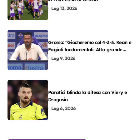
Lug 13, 2026
Grosso: “Giocheremo col 4-3-3. Kean e
Fagioli fondamentali. Atta grande
colpo”
Lug 9, 2026
Paratici blinda la difesa con Viery e
Dragusin
Lug 6, 2026