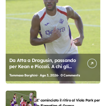
Da Atta a Dragusin, passando
per Kean e Piccoli. A chi gli
oscar del precampionato?
Tommaso Borghini
Ago 3, 2026
0 Comments
E’ cominciato il ritiro al Viola Park per
la Fiorentina di Grosso