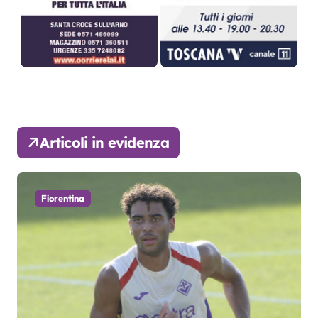
Articoli in evidenza
Fiorentina