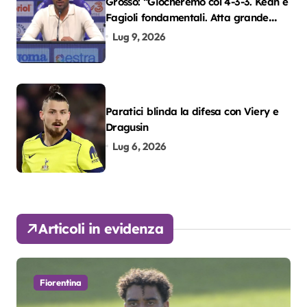
Grosso: “Giocheremo col 4-3-3. Kean e
Fagioli fondamentali. Atta grande
colpo”
Lug 9, 2026
Paratici blinda la difesa con Viery e
Dragusin
Lug 6, 2026
Articoli in evidenza
Fiorentina