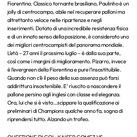
Fiorentina. Classico tornante brasiliano, Paulinho è un
jolly di centrocampo, abile nel recuperare palloni ma
altrettanto veloce nelle ripartenze e negli
inserimenti. Dotato di una incredibile resistenza fisica
e di un innato senso della posizione, è considerato uno
dei migliori centrocampisti del panorama mondiale.
L’età – 27 anni il prossimo luglio – è dalla sua parte,
così come i margini di miglioramento. Pizarro, invece
è l’evergreen della Fiorentina e pure l’insostituibile.
Quando non c’è il peso della sua assenza può farsi
addirittura insostenibile. E’ riuscito a nascondere il
pallone persino agli inglesi con classe ed eleganza.
Ora, lui che si è visto…scippare la qualificazione ai
preliminari di Champions qualche anno fa, sogna di
riprendersi tutto. Alzando un trofeo.