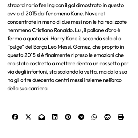
straordinario feeling con il gol dimostrato in questo
avvio di 2015 dal fenomeno Kane. Nove reti
concentrate in meno di due mesi non le ha realizzate
nemmeno Cristiano Ronaldo. Lui, il pallone d’oro è
fermo a quota sei. Harry Kane è secondo solo alla
“pulge” del Barça Leo Messi. Gomez, che proprio in
questo 2015 si è finalmente ripreso le emozioni che
era stato costretto a mettere dentro un cassetto per
via degli infortuni, sta scalando la vetta, ma dalla sua
ha gli oltre duecento centri messi insieme nell’arco
della sua carriera.