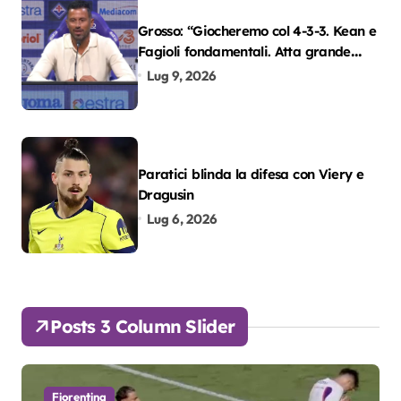
Grosso: “Giocheremo col 4-3-3. Kean e
Fagioli fondamentali. Atta grande
colpo”
Lug 9, 2026
Paratici blinda la difesa con Viery e
Dragusin
Lug 6, 2026
Posts 3 Column Slider
Fiorentina