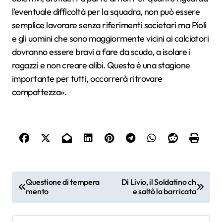
l’eventuale difficoltà per la squadra, non può essere
semplice lavorare senza riferimenti societari ma Pioli
e gli uomini che sono maggiormente vicini ai calciatori
dovranno essere bravi a fare da scudo, a isolare i
ragazzi e non creare alibi. Questa è una stagione
importante per tutti, occorrerà ritrovare
compattezza».
N
Questione di tempera
Di Livio, il Soldatino ch
mento
e saltò la barricata
a
v