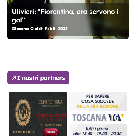
Ulivieri: “Fiorentina, ora servono i
gol”
Giacomo Cialdi
Feb 5, 2023
I nostri partners