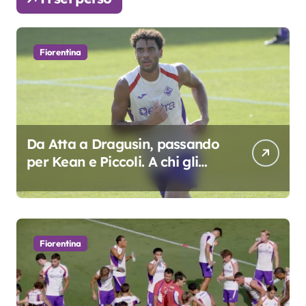
Fiorentina
Da Atta a Dragusin, passando
per Kean e Piccoli. A chi gli
oscar del precampionato?
Fiorentina