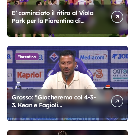
E’ cominciato il ritiro al Viola
Park per la Fiorentina di
Grosso
Fiorentina
Grosso: “Giocheremo col 4-3-
3. Kean e Fagioli
fondamentali. Atta grande
colpo”