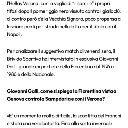
l’Hellas Verona, con la voglia di “risarcire” i propri
tifosi dopo il pomeriggio nero vissuto contro i gialloblù;
di contro però c’è la Vecchia Signora, poco propensa a
lasciare punti per strada nella lotta per il titolo con il
Napoli.
Per analizzare il suggestivo match di venerdì sera, il
Brivido Sportivo ha intervistato in esclusiva Giovanni
Galli, grande ex portiere della Fiorentina dal 1976 al
1986 e della Nazionale.
Giovanni Galli, come si spiega la Fiorentina vista a
Genova contro la Sampdoria e con il Verona?
«E’ un momento molto difficile, la sconfitta del Franchi
è stata una vera batosta. Fino alla sosta invernale