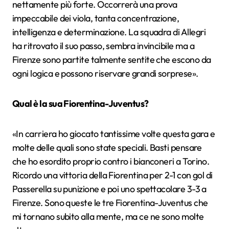
nettamente più forte. Occorrerà una prova
impeccabile dei viola, tanta concentrazione,
intelligenza e determinazione. La squadra di Allegri
ha ritrovato il suo passo, sembra invincibile ma a
Firenze sono partite talmente sentite che escono da
ogni logica e possono riservare grandi sorprese».
Qual è la sua Fiorentina-Juventus?
«In carriera ho giocato tantissime volte questa gara e
molte delle quali sono state speciali. Basti pensare
che ho esordito proprio contro i bianconeri a Torino.
Ricordo una vittoria della Fiorentina per 2-1 con gol di
Passerella su punizione e poi uno spettacolare 3-3 a
Firenze. Sono queste le tre Fiorentina-Juventus che
mi tornano subito alla mente, ma ce ne sono molte