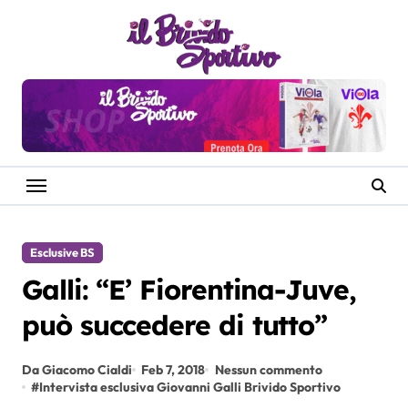
Salta
al
contenuto
Esclusive BS
Galli: “E’ Fiorentina-Juve,
può succedere di tutto”
Da Giacomo Cialdi
Feb 7, 2018
Nessun commento
#
Intervista esclusiva Giovanni Galli Brivido Sportivo