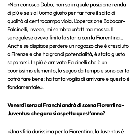
«Non conosco Dabo, non so in quale posizione renda
di più e se sia l’uomo giusto per far fare il salto di
qualità al centrocampo viola. L’operazione Babacar-
Falcinelli, invece, mi sembra un’ottima mossa. Il
senegalese aveva finito la storia con la Fiorentina…
Anche se dispiace perdere un ragazzo che è cresciuto
a Firenze e che ha grandi potenzialità, è stato giusto
separarsi. In più è arrivato Falcinelli che è un
buonissimo elemento, lo seguo da tempo e sono certo
potrà fare bene: ha tanta voglia di arrivare e questo è
fondamentale».
Venerdì sera al Franchi andrà di scena Fiorentina-
Juventus: che gara si aspetta quest’anno?
«Una sfida durissima per la Fiorentina, la Juventus è