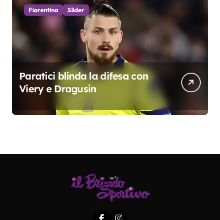
Fiorentina
Slider
Paratici blinda la difesa con
Viery e Dragusin