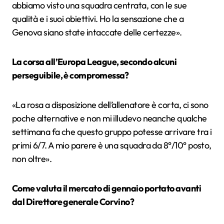
abbiamo visto una squadra centrata, con le sue
qualità e i suoi obiettivi. Ho la sensazione che a
Genova siano state intaccate delle certezze».
La corsa all’Europa League, secondo alcuni
perseguibile, è compromessa?
«La rosa a disposizione dell’allenatore è corta, ci sono
poche alternative e non mi illudevo neanche qualche
settimana fa che questo gruppo potesse arrivare tra i
primi 6/7. A mio parere è una squadra da 8°/10° posto,
non oltre».
Come valuta il mercato di gennaio portato avanti
dal Direttore generale Corvino?