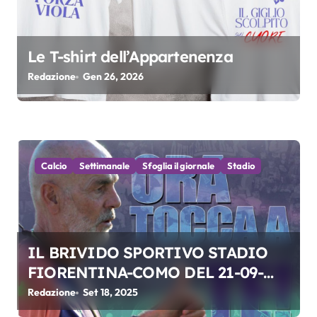
l
i
Le T-shirt dell’Appartenenza
Redazione
Gen 26, 2026
Calcio
Settimanale
Sfoglia il giornale
Stadio
IL BRIVIDO SPORTIVO STADIO
FIORENTINA-COMO DEL 21-09-
2025
Redazione
Set 18, 2025