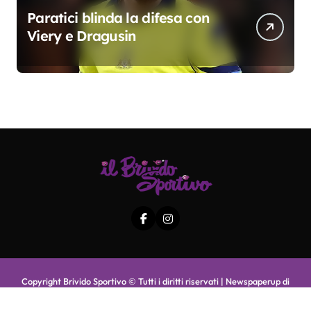
Paratici blinda la difesa con
Viery e Dragusin
Copyright Brivido Sportivo © Tutti i diritti riservati
|
Newspaperup
di
Themeansar
.