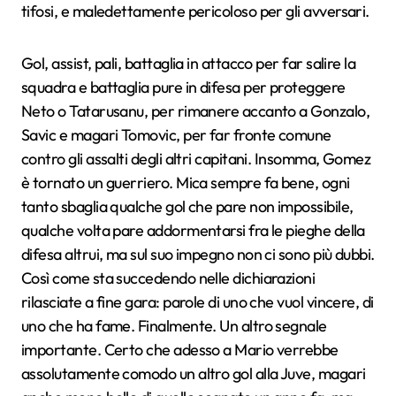
tifosi, e maledettamente pericoloso per gli avversari.
Gol, assist, pali, battaglia in attacco per far salire la
squadra e battaglia pure in difesa per proteggere
Neto o Tatarusanu, per rimanere accanto a Gonzalo,
Savic e magari Tomovic, per far fronte comune
contro gli assalti degli altri capitani. Insomma, Gomez
è tornato un guerriero. Mica sempre fa bene, ogni
tanto sbaglia qualche gol che pare non impossibile,
qualche volta pare addormentarsi fra le pieghe della
difesa altrui, ma sul suo impegno non ci sono più dubbi.
Così come sta succedendo nelle dichiarazioni
rilasciate a fine gara: parole di uno che vuol vincere, di
uno che ha fame. Finalmente. Un altro segnale
importante. Certo che adesso a Mario verrebbe
assolutamente comodo un altro gol alla Juve, magari