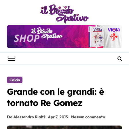
Salta
al
contenuto
Calcio
Grande con le grandi: è
tornato Re Gomez
Da Alessandro Rialti
Apr 7, 2015
Nessun commento