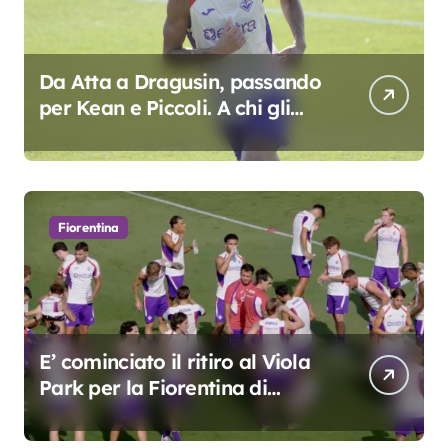
Da Atta a Dragusin, passando
per Kean e Piccoli. A chi gli
oscar del precampionato?
Fiorentina
E’ cominciato il ritiro al Viola
Park per la Fiorentina di
Grosso