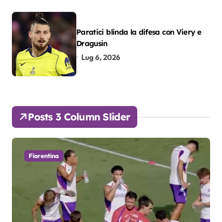
Paratici blinda la difesa con Viery e
Dragusin
Lug 6, 2026
Posts 3 Column Slider
Fiorentina