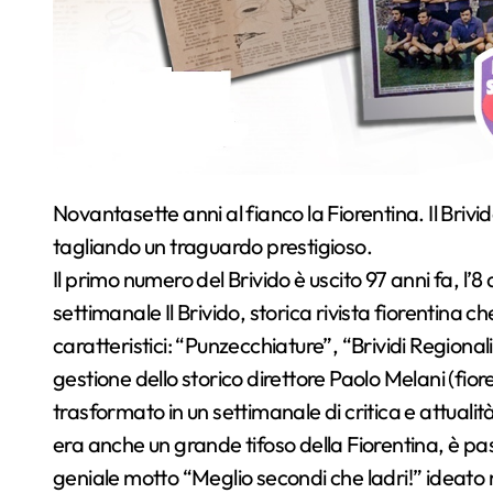
Novantasette anni al fianco la Fiorentina. Il
Brivi
tagliando un traguardo prestigioso.
Il primo numero del
Brivido
è uscito 97 anni fa, l
settimanale Il
Brivido
, storica rivista fiorentina 
caratteristici: “Punzecchiature”, “Brividi Regional
gestione dello storico direttore Paolo Melani (fio
trasformato in un settimanale di critica e attuali
era anche un grande tifoso della Fiorentina, è passa
geniale motto “Meglio secondi che ladri!” ideato 