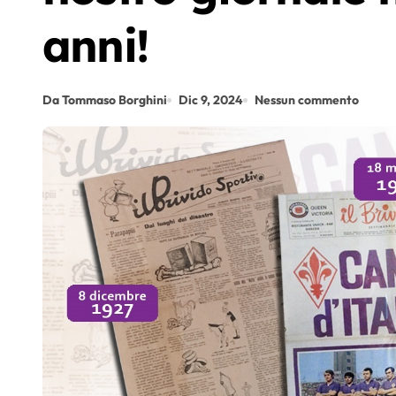
anni!
Da Tommaso Borghini
Dic 9, 2024
Nessun commento