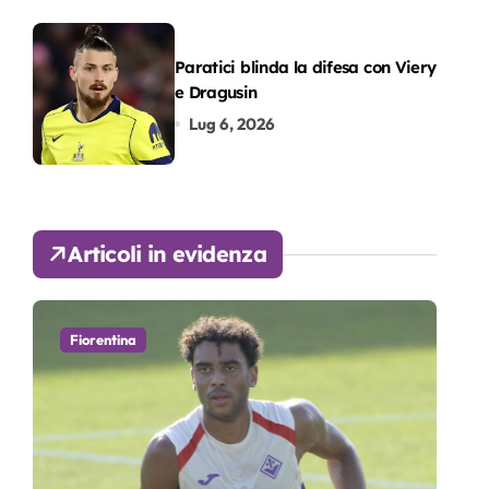
Paratici blinda la difesa con Viery
e Dragusin
Lug 6, 2026
Articoli in evidenza
Fiorentina