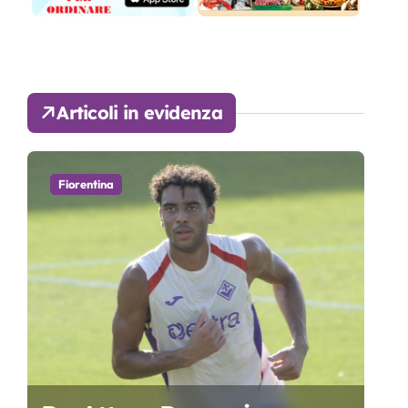
Articoli in evidenza
Fiorentina