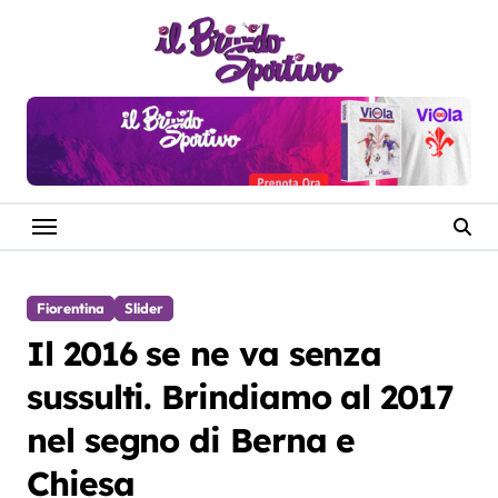
Salta
al
contenuto
Fiorentina
Slider
Il 2016 se ne va senza
sussulti. Brindiamo al 2017
nel segno di Berna e
Chiesa