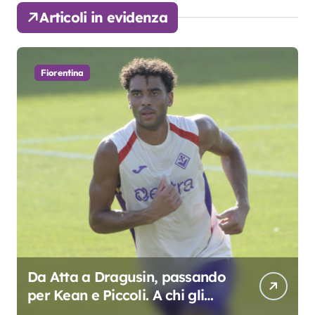
Articoli in evidenza
Fiorentina
Da Atta a Dragusin, passando
per Kean e Piccoli. A chi gli
oscar del precampionato?