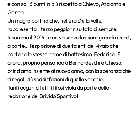
e con soli 3 punti in più rispetto a Chievo, Atalanta e
Genoa.
Un magro bottino che, nell’era Della valle,
rappresenta il terzo peggior risultato di sempre.
Insomma il 2016 se ne va senza lasciare grandi ricordi,
a parte… l’esplosione di due talenti del vivaio che
portano lo stesso nome di battesimo: Federico. E
allora, proprio pensando a Bernardeschi e Chiesa,
brindiamo insieme al nuovo anno, con la speranza che
ci regali più soddisfazioni di quello vecchio.
Tanti auguri a tutti i tifosi viola da parte della
redazione del Brivido Sportivo!