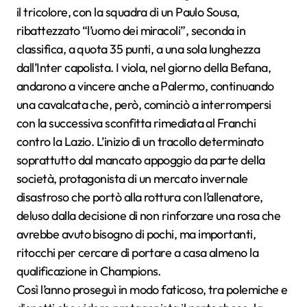
il tricolore, con la squadra di un Paulo Sousa,
ribattezzato “l’uomo dei miracoli”, seconda in
classifica, a quota 35 punti, a una sola lunghezza
dall’Inter capolista. I viola, nel giorno della Befana,
andarono a vincere anche a Palermo, continuando
una cavalcata che, però, cominciò a interrompersi
con la successiva sconfitta rimediata al Franchi
contro la Lazio. L’inizio di un tracollo determinato
soprattutto dal mancato appoggio da parte della
società, protagonista di un mercato invernale
disastroso che portò alla rottura con l’allenatore,
deluso dalla decisione di non rinforzare una rosa che
avrebbe avuto bisogno di pochi, ma importanti,
ritocchi per cercare di portare a casa almeno la
qualificazione in Champions.
Così l’anno proseguì in modo faticoso, tra polemiche e