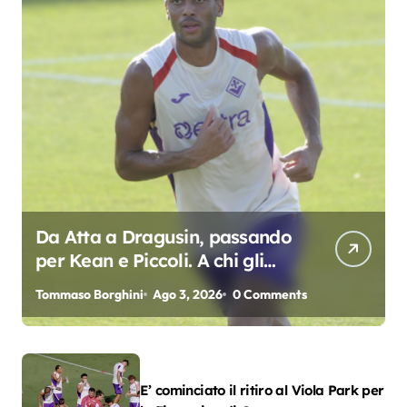
Da Atta a Dragusin, passando
per Kean e Piccoli. A chi gli
oscar del precampionato?
Tommaso Borghini
Ago 3, 2026
0 Comments
E’ cominciato il ritiro al Viola Park per