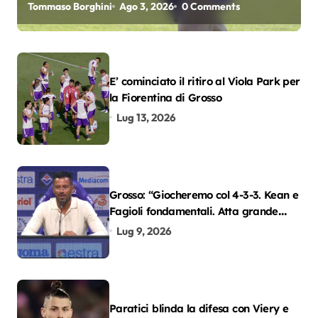
Tommaso Borghini
Ago 3, 2026
0 Comments
E’ cominciato il ritiro al Viola Park per
la Fiorentina di Grosso
Lug 13, 2026
Grosso: “Giocheremo col 4-3-3. Kean e
Fagioli fondamentali. Atta grande
colpo”
Lug 9, 2026
Paratici blinda la difesa con Viery e