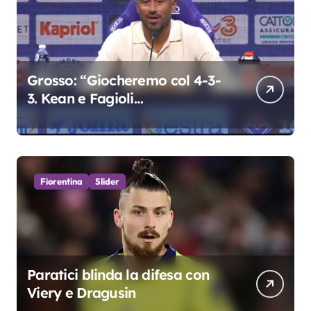
Grosso: “Giocheremo col 4-3-
3. Kean e Fagioli
fondamentali. Atta grande
colpo”
Fiorentina
Slider
Paratici blinda la difesa con
Viery e Dragusin