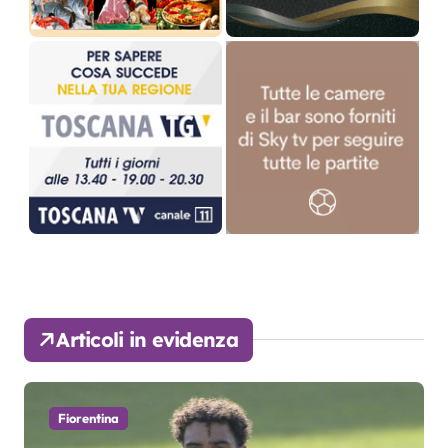
Articoli in evidenza
Fiorentina