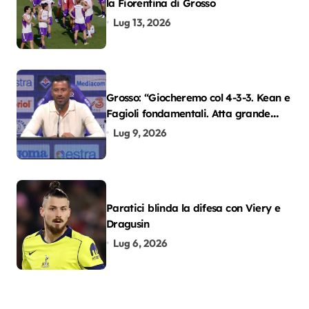
la Fiorentina di Grosso
Lug 13, 2026
Grosso: “Giocheremo col 4-3-3. Kean e
Fagioli fondamentali. Atta grande
colpo”
Lug 9, 2026
Paratici blinda la difesa con Viery e
Dragusin
Lug 6, 2026