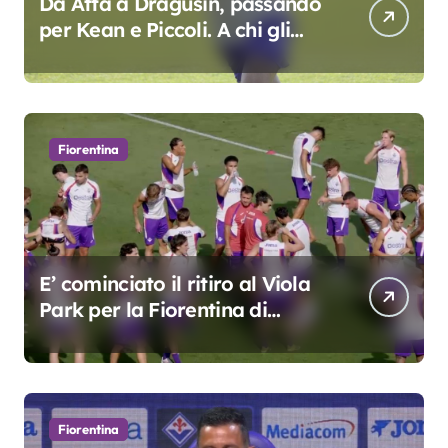
Da Atta a Dragusin, passando
per Kean e Piccoli. A chi gli
oscar del precampionato?
Fiorentina
E’ cominciato il ritiro al Viola
Park per la Fiorentina di
Grosso
Fiorentina