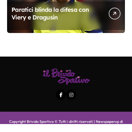
Paratici blinda la difesa con
Viery e Dragusin
Copyright Brivido Sportivo © Tutti i diritti riservati
|
Newspaperup
di
Themeansar
.