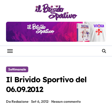
Salta
al
contenuto
Settimanale
Il Brivido Sportivo del
06.09.2012
Da Redazione
Set 6, 2012
Nessun commento