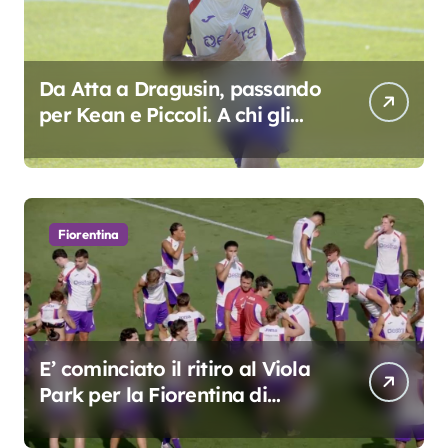
Da Atta a Dragusin, passando
per Kean e Piccoli. A chi gli
oscar del precampionato?
Fiorentina
E’ cominciato il ritiro al Viola
Park per la Fiorentina di
Grosso