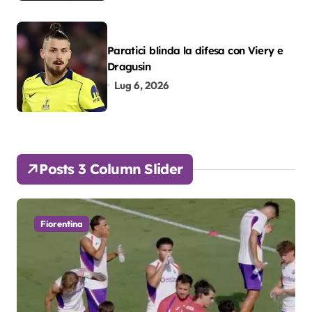
Paratici blinda la difesa con Viery e
Dragusin
Lug 6, 2026
Posts 3 Column Slider
Fiorentina