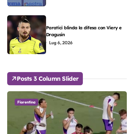
Paratici blinda la difesa con Viery e
Dragusin
Lug 6, 2026
Posts 3 Column Slider
Fiorentina