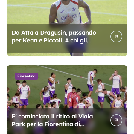
Da Atta a Dragusin, passando
per Kean e Piccoli. A chi gli
oscar del precampionato?
Fiorentina
E’ cominciato il ritiro al Viola
Park per la Fiorentina di
Grosso