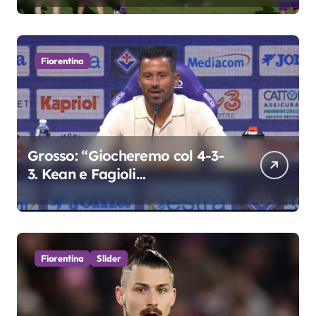
Fiorentina
Grosso: “Giocheremo col 4-3-
3. Kean e Fagioli
fondamentali. Atta grande
colpo”
Fiorentina
Slider