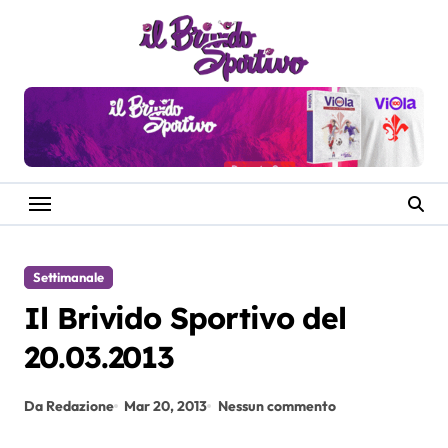
Salta
al
contenuto
Settimanale
Il Brivido Sportivo del
20.03.2013
Da Redazione
Mar 20, 2013
Nessun commento