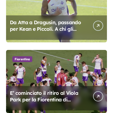
Da Atta a Dragusin, passando
per Kean e Piccoli. A chi gli
oscar del precampionato?
Fiorentina
E’ cominciato il ritiro al Viola
Park per la Fiorentina di
Grosso