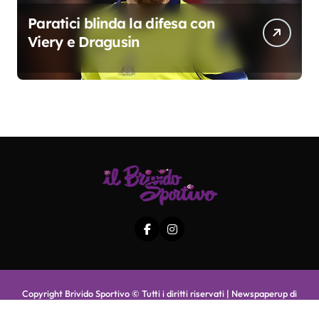
Paratici blinda la difesa con
Viery e Dragusin
Copyright Brivido Sportivo © Tutti i diritti riservati
|
Newspaperup
di
Themeansar
.