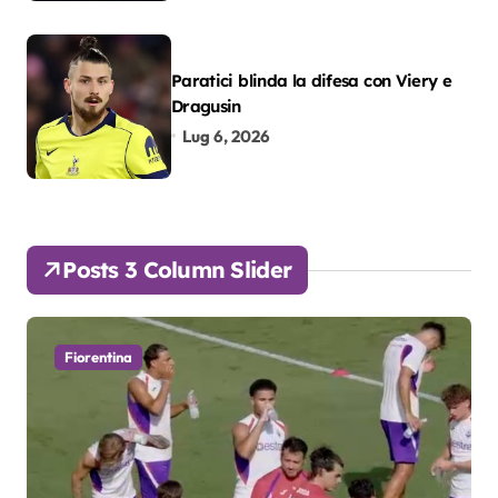
Paratici blinda la difesa con Viery e
Dragusin
Lug 6, 2026
Posts 3 Column Slider
Fiorentina