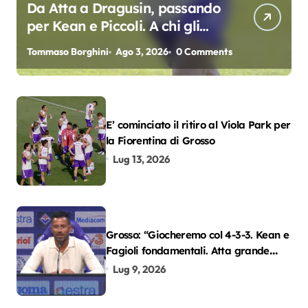
Da Atta a Dragusin, passando
per Kean e Piccoli. A chi gli
oscar del precampionato?
Tommaso Borghini
Ago 3, 2026
0 Comments
E’ cominciato il ritiro al Viola Park per
la Fiorentina di Grosso
Lug 13, 2026
Grosso: “Giocheremo col 4-3-3. Kean e
Fagioli fondamentali. Atta grande
colpo”
Lug 9, 2026