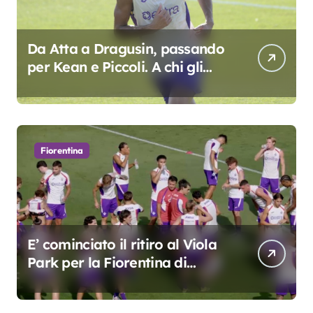
Da Atta a Dragusin, passando
per Kean e Piccoli. A chi gli
oscar del precampionato?
Fiorentina
E’ cominciato il ritiro al Viola
Park per la Fiorentina di
Grosso