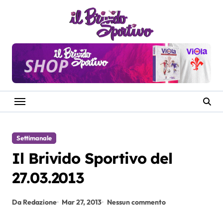
Salta
al
contenuto
Settimanale
Il Brivido Sportivo del
27.03.2013
Da Redazione
Mar 27, 2013
Nessun commento