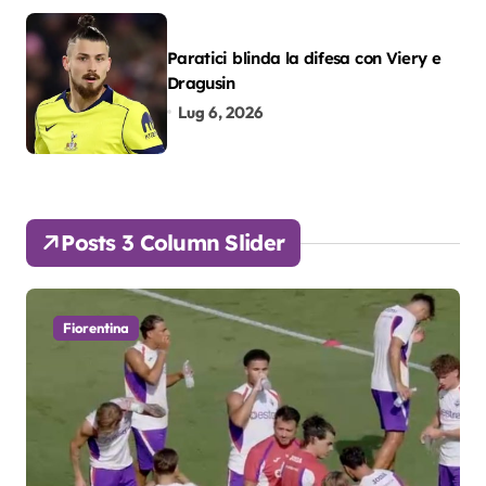
Paratici blinda la difesa con Viery e
Dragusin
Lug 6, 2026
Posts 3 Column Slider
Fiorentina