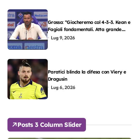
Grosso: “Giocheremo col 4-3-3. Kean e
Fagioli fondamentali. Atta grande
colpo”
Lug 9, 2026
Paratici blinda la difesa con Viery e
Dragusin
Lug 6, 2026
Posts 3 Column Slider