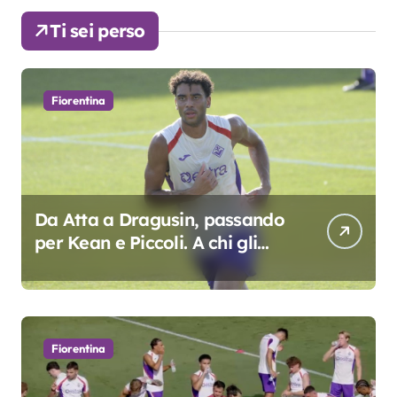
Ti sei perso
Fiorentina
Da Atta a Dragusin, passando
per Kean e Piccoli. A chi gli
oscar del precampionato?
Fiorentina