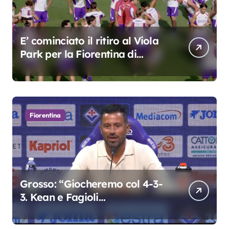
E’ cominciato il ritiro al Viola
Park per la Fiorentina di
Grosso
Fiorentina
Grosso: “Giocheremo col 4-3-
3. Kean e Fagioli
fondamentali. Atta grande
colpo”