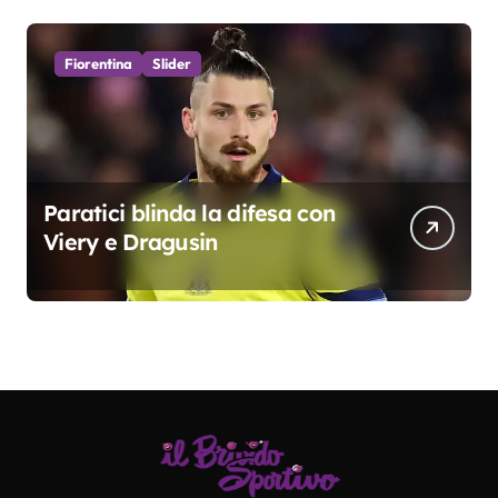
Fiorentina
Slider
Paratici blinda la difesa con
Viery e Dragusin