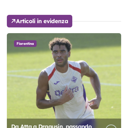
Articoli in evidenza
Fiorentina
Da Atta a Dragusin, passando