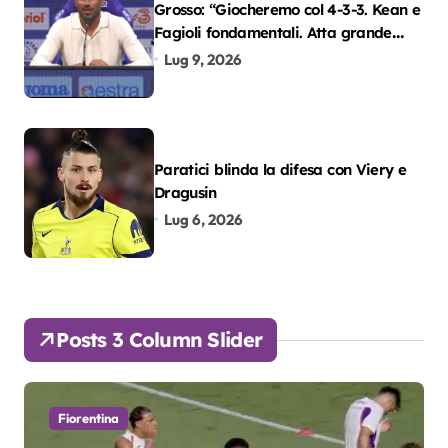
Grosso: “Giocheremo col 4-3-3. Kean e
Fagioli fondamentali. Atta grande
colpo”
Lug 9, 2026
Paratici blinda la difesa con Viery e
Dragusin
Lug 6, 2026
Posts 3 Column Slider
Fiorentina