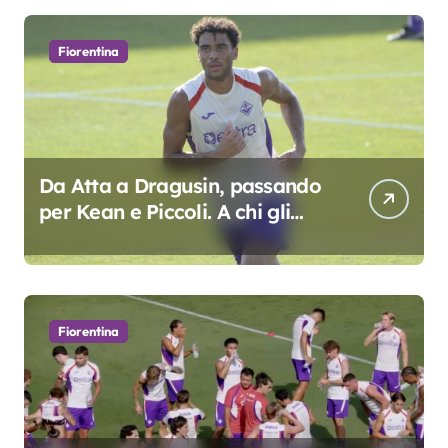
Fiorentina
Da Atta a Dragusin, passando
per Kean e Piccoli. A chi gli
oscar del precampionato?
Fiorentina