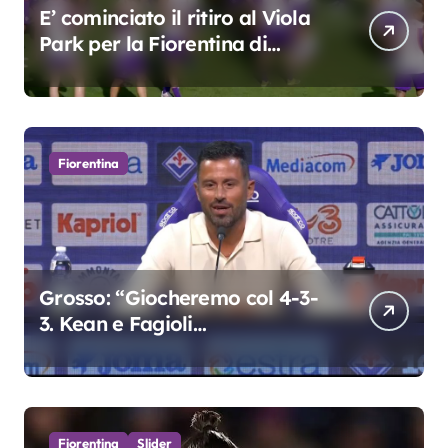
E’ cominciato il ritiro al Viola
Park per la Fiorentina di
Grosso
Fiorentina
Grosso: “Giocheremo col 4-3-
3. Kean e Fagioli
fondamentali. Atta grande
colpo”
Fiorentina
Slider