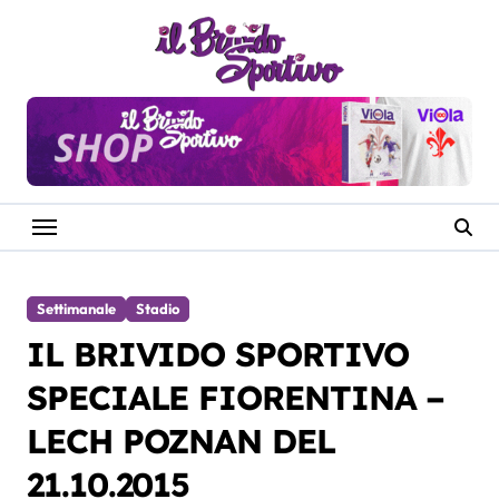
Salta
al
contenuto
Settimanale
Stadio
IL BRIVIDO SPORTIVO
SPECIALE FIORENTINA –
LECH POZNAN DEL
21.10.2015