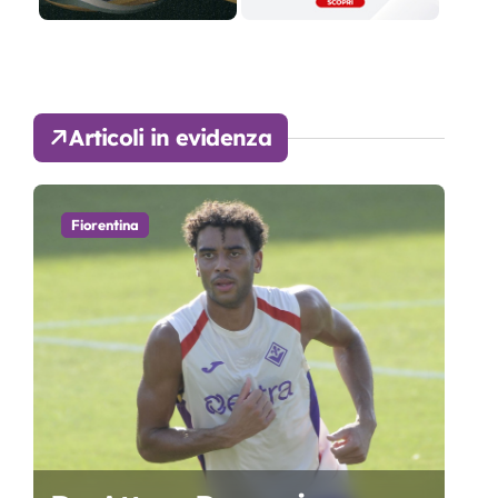
Articoli in evidenza
Fiorentina