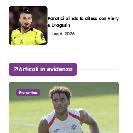
Paratici blinda la difesa con Viery
e Dragusin
Lug 6, 2026
Articoli in evidenza
Fiorentina