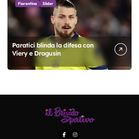
Fiorentina
Slider
Paratici blinda la difesa con
Viery e Dragusin