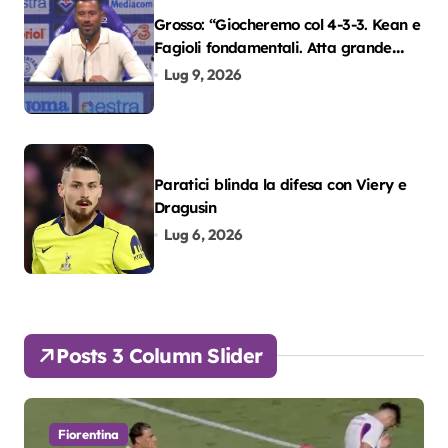
Grosso: “Giocheremo col 4-3-3. Kean e
Fagioli fondamentali. Atta grande
colpo”
Lug 9, 2026
Paratici blinda la difesa con Viery e
Dragusin
Lug 6, 2026
Posts 3 Column Slider
Fiorentina