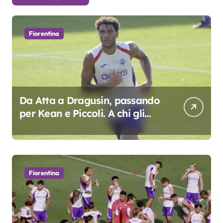
Fiorentina
Da Atta a Dragusin, passando
per Kean e Piccoli. A chi gli
oscar del precampionato?
Fiorentina