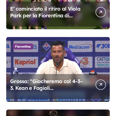
E’ cominciato il ritiro al Viola
Park per la Fiorentina di
Grosso
Fiorentina
Grosso: “Giocheremo col 4-3-
3. Kean e Fagioli
fondamentali. Atta grande
colpo”