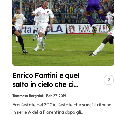
Enrico Fantini e quel
salto in cielo che ci
riportò in serie A
Tommaso Borghini
Feb 27, 2019
Era l’estate del 2004, l’estate che sancì il ritorno
in serie A della Fiorentina dopo gli...