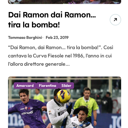
Dai Ramon dai Ramon…
tira la bomba!
Tommaso Borghini
Feb 23, 2019
“Dai Ramon, dai Ramon… tira la bomba!”. Così
cantava la Curva Fiesole nel 1986, l’anno in cui
l’allora direttore generale...
Amarcord
Fiorentina
Slider