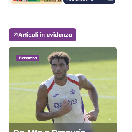
Articoli in evidenza
Fiorentina