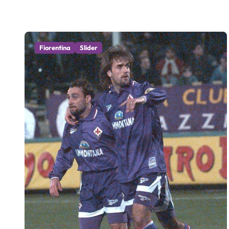
Fiorentina
Slider