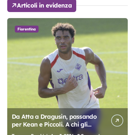
Articoli in evidenza
Fiorentina
Da Atta a Dragusin, passando
per Kean e Piccoli. A chi gli
oscar del precampionato?