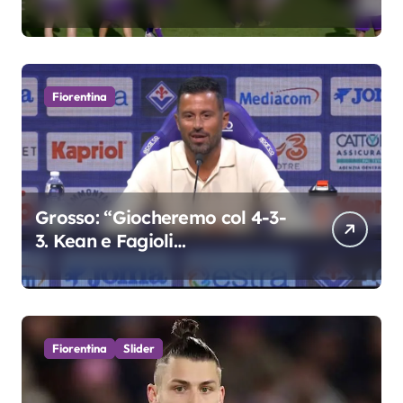
Grosso
Fiorentina
Grosso: “Giocheremo col 4-3-
3. Kean e Fagioli
fondamentali. Atta grande
colpo”
Fiorentina
Slider