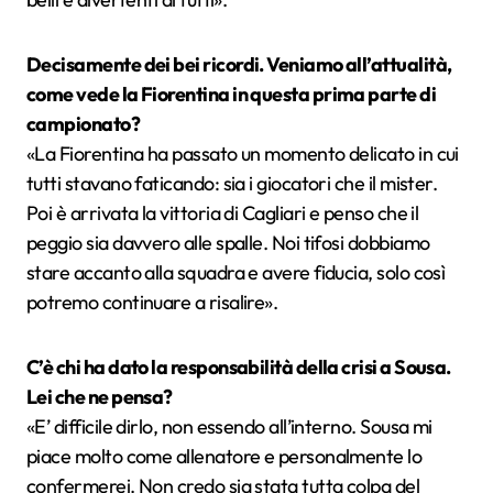
Decisamente dei bei ricordi. Veniamo all’attualità,
come vede la Fiorentina in questa prima parte di
campionato?
«La Fiorentina ha passato un momento delicato in cui
tutti stavano faticando: sia i giocatori che il mister.
Poi è arrivata la vittoria di Cagliari e penso che il
peggio sia davvero alle spalle. Noi tifosi dobbiamo
stare accanto alla squadra e avere fiducia, solo così
potremo continuare a risalire».
C’è chi ha dato la responsabilità della crisi a Sousa.
Lei che ne pensa?
«E’ difficile dirlo, non essendo all’interno. Sousa mi
piace molto come allenatore e personalmente lo
confermerei. Non credo sia stata tutta colpa del