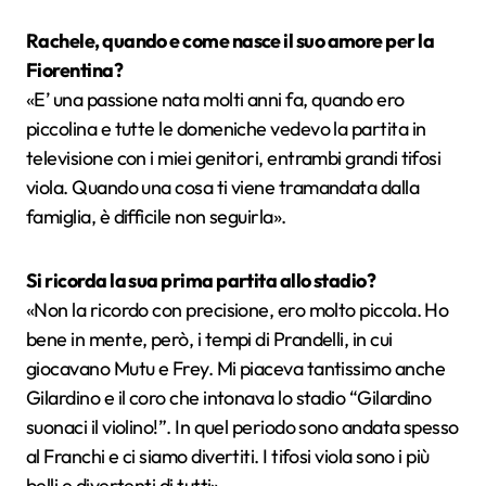
Rachele, quando e come nasce il suo amore per la
Fiorentina?
«E’ una passione nata molti anni fa, quando ero
piccolina e tutte le domeniche vedevo la partita in
televisione con i miei genitori, entrambi grandi tifosi
viola. Quando una cosa ti viene tramandata dalla
famiglia, è difficile non seguirla».
Si ricorda la sua prima partita allo stadio?
«Non la ricordo con precisione, ero molto piccola. Ho
bene in mente, però, i tempi di Prandelli, in cui
giocavano Mutu e Frey. Mi piaceva tantissimo anche
Gilardino e il coro che intonava lo stadio “Gilardino
suonaci il violino!”. In quel periodo sono andata spesso
al Franchi e ci siamo divertiti. I tifosi viola sono i più
belli e divertenti di tutti».