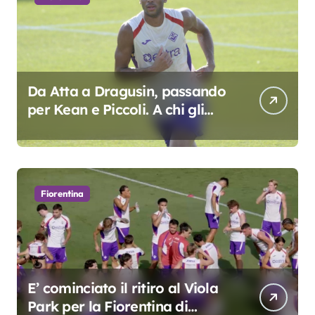
Da Atta a Dragusin, passando
per Kean e Piccoli. A chi gli
oscar del precampionato?
Fiorentina
E’ cominciato il ritiro al Viola
Park per la Fiorentina di