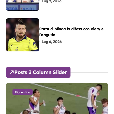
Lug 9, 2026
Paratici blinda la difesa con Viery e
Dragusin
Lug 6, 2026
Posts 3 Column Slider
Fiorentina