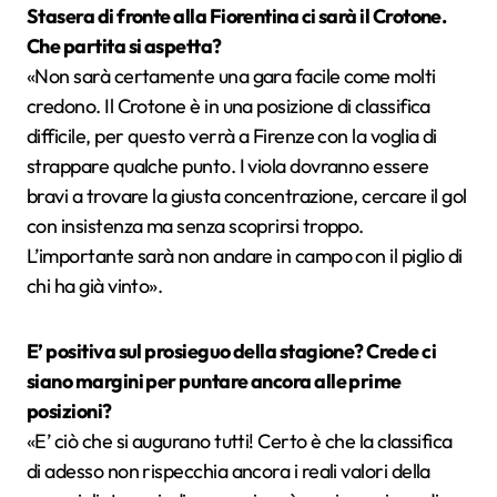
Stasera di fronte alla Fiorentina ci sarà il Crotone.
Che partita si aspetta?
«Non sarà certamente una gara facile come molti
credono. Il Crotone è in una posizione di classifica
difficile, per questo verrà a Firenze con la voglia di
strappare qualche punto. I viola dovranno essere
bravi a trovare la giusta concentrazione, cercare il gol
con insistenza ma senza scoprirsi troppo.
L’importante sarà non andare in campo con il piglio di
chi ha già vinto».
E’ positiva sul prosieguo della stagione? Crede ci
siano margini per puntare ancora alle prime
posizioni?
«E’ ciò che si augurano tutti! Certo è che la classifica
di adesso non rispecchia ancora i reali valori della