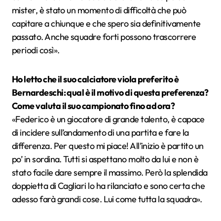
mister, è stato un momento di difficoltà che può
capitare a chiunque e che spero sia definitivamente
passato. Anche squadre forti possono trascorrere
periodi così».
Ho letto che il suo calciatore viola preferito è
Bernardeschi: qual è il motivo di questa preferenza?
Come valuta il suo campionato fino ad ora?
«Federico è un giocatore di grande talento, è capace
di incidere sull’andamento di una partita e fare la
differenza. Per questo mi piace! All’inizio è partito un
po’ in sordina. Tutti si aspettano molto da lui e non è
stato facile dare sempre il massimo. Però la splendida
doppietta di Cagliari lo ha rilanciato e sono certa che
adesso farà grandi cose. Lui come tutta la squadra».