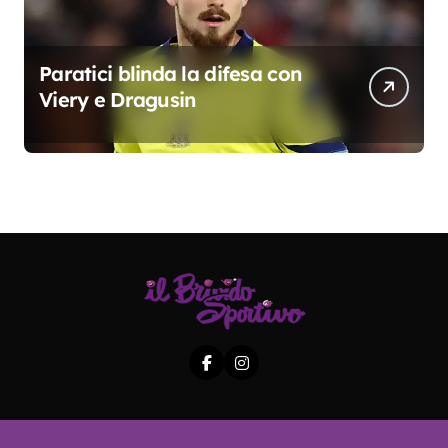
Paratici blinda la difesa con
Viery e Dragusin