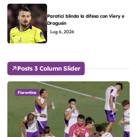
Paratici blinda la difesa con Viery e
Dragusin
Lug 6, 2026
Posts 3 Column Slider
Fiorentina