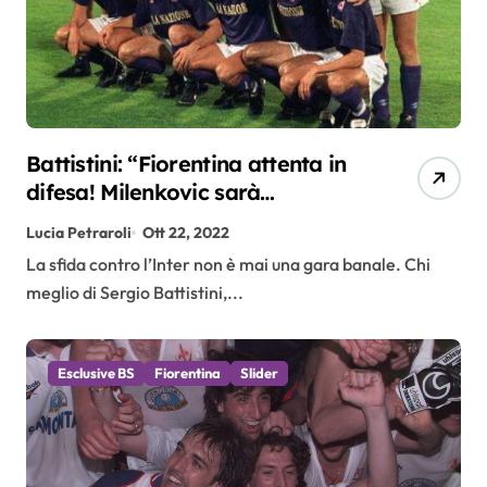
Battistini: “Fiorentina attenta in
difesa! Milenkovic sarà
determinante”
Lucia Petraroli
Ott 22, 2022
La sfida contro l’Inter non è mai una gara banale. Chi
meglio di Sergio Battistini,...
Esclusive BS
Fiorentina
Slider