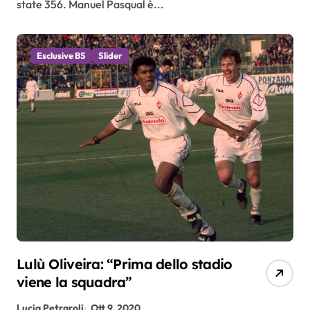
state 356. Manuel Pasqual è...
Esclusive BS
Slider
Lulù Oliveira: “Prima dello stadio
viene la squadra”
Lucia Petraroli
Ott 9, 2020