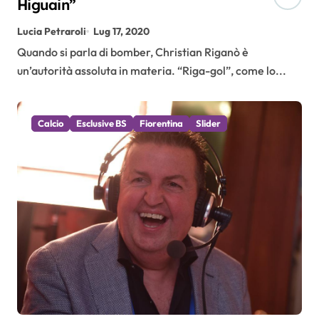
Higuain”
Lucia Petraroli
Lug 17, 2020
Quando si parla di bomber, Christian Riganò è
un’autorità assoluta in materia. “Riga-gol”, come lo...
Calcio
Esclusive BS
Fiorentina
Slider