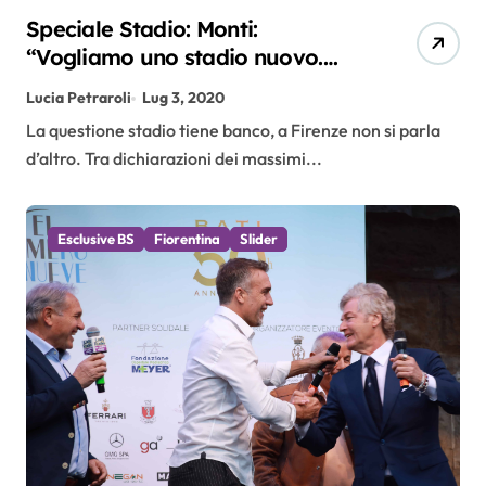
Speciale Stadio: Monti:
“Vogliamo uno stadio nuovo.
Campi? Va benissimo, è
Lucia Petraroli
Lug 3, 2020
attaccata a Firenze”
La questione stadio tiene banco, a Firenze non si parla
d’altro. Tra dichiarazioni dei massimi...
Esclusive BS
Fiorentina
Slider