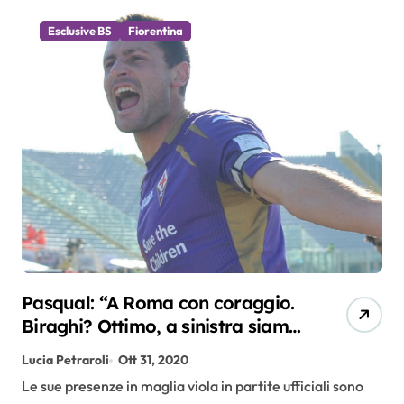
Esclusive BS
Fiorentina
Pasqual: “A Roma con coraggio.
Biraghi? Ottimo, a sinistra siamo
coperti”
Lucia Petraroli
Ott 31, 2020
Le sue presenze in maglia viola in partite ufficiali sono