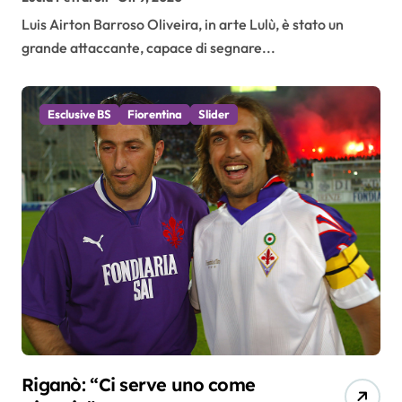
Luis Airton Barroso Oliveira, in arte Lulù, è stato un
grande attaccante, capace di segnare...
Esclusive BS
Fiorentina
Slider
Riganò: “Ci serve uno come