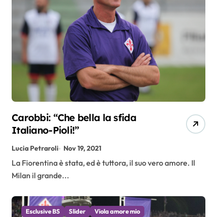
Carobbi: “Che bella la sfida
Italiano-Pioli!”
Lucia Petraroli
Nov 19, 2021
La Fiorentina è stata, ed è tuttora, il suo vero amore. Il
Milan il grande...
Esclusive BS
Slider
Viola amore mio