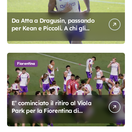
Da Atta a Dragusin, passando
per Kean e Piccoli. A chi gli
oscar del precampionato?
Fiorentina
E’ cominciato il ritiro al Viola
Park per la Fiorentina di
Grosso