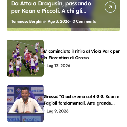
Da Atta a Dragusin, passando
per Kean e Piccoli. A chi gli
oscar del precampionato?
Tommaso Borghini
Ago 3, 2026
0 Comments
E’ cominciato il ritiro al Viola Park per
la Fiorentina di Grosso
Lug 13, 2026
Grosso: “Giocheremo col 4-3-3. Kean e
Fagioli fondamentali. Atta grande
colpo”
Lug 9, 2026