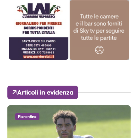
Articoli in evidenza
Fiorentina