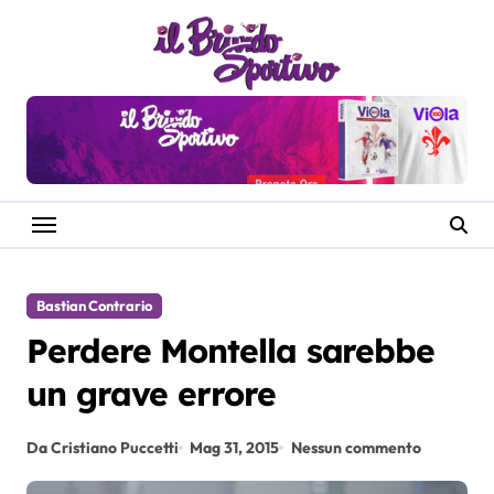
Salta
al
contenuto
Bastian Contrario
Perdere Montella sarebbe
un grave errore
Da Cristiano Puccetti
Mag 31, 2015
Nessun commento