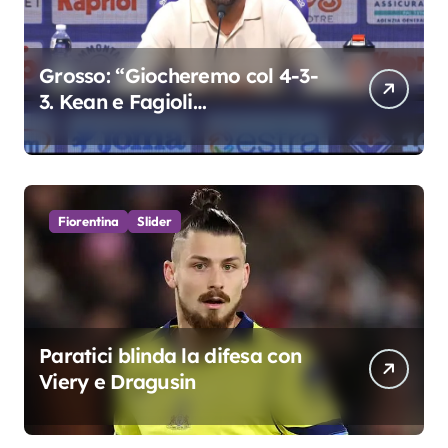
Grosso: “Giocheremo col 4-3-
3. Kean e Fagioli
fondamentali. Atta grande
colpo”
Fiorentina
Slider
Paratici blinda la difesa con
Viery e Dragusin