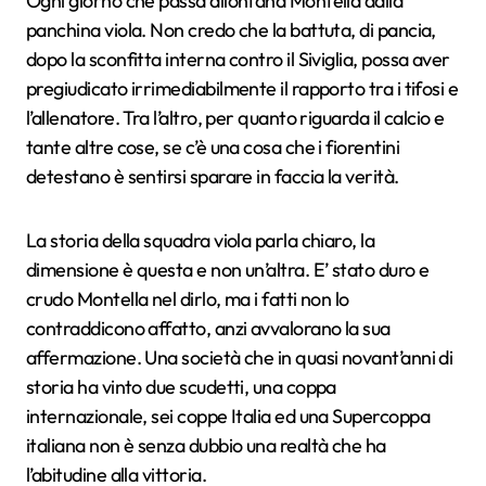
Ogni giorno che passa allontana Montella dalla
panchina viola. Non credo che la battuta, di pancia,
dopo la sconfitta interna contro il Siviglia, possa aver
pregiudicato irrimediabilmente il rapporto tra i tifosi e
l’allenatore. Tra l’altro, per quanto riguarda il calcio e
tante altre cose, se c’è una cosa che i fiorentini
detestano è sentirsi sparare in faccia la verità.
La storia della squadra viola parla chiaro, la
dimensione è questa e non un’altra. E’ stato duro e
crudo Montella nel dirlo, ma i fatti non lo
contraddicono affatto, anzi avvalorano la sua
affermazione. Una società che in quasi novant’anni di
storia ha vinto due scudetti, una coppa
internazionale, sei coppe Italia ed una Supercoppa
italiana non è senza dubbio una realtà che ha
l’abitudine alla vittoria.