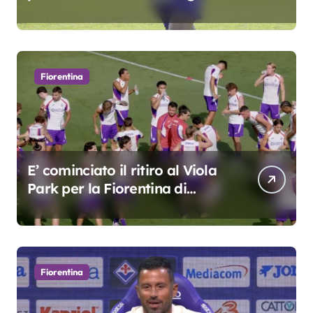
oscar del precampionato?
Fiorentina
E’ cominciato il ritiro al Viola
Park per la Fiorentina di
Grosso
Fiorentina