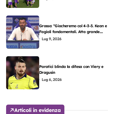
Grosso: “Giocheremo col 4-3-3. Kean e
Fagioli fondamentali. Atta grande
colpo”
Lug 9, 2026
Paratici blinda la difesa con Viery e
Dragusin
Lug 6, 2026
Articoli in evidenza