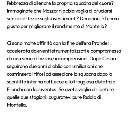
l’ebbrezza di allenare la propria squadra del cuore?
Immaginate che Mazzarri abbia voglia di bruciarsi
senza certezze sugli investimenti? Donadoni è l’uomo
giusto per migliorare il rendimento di Montella?
Ci sono molte affinità con la fine dell’era Prandelli,
accelerata da eventi strumentalizzati e compromessa
da una serie di bizzose incomprensioni. Dopo Cesare
seguirono due anni di oblio con umiliazioni che
costrinsero i tifosi ad assediare la squadra dopo la
sconfitta interna col Lecce e l’oltraggiosa disfatta al
Franchi con la Juventus. Se avete voglia di ripetere
quelle due stagioni, auguratevi pure l’addio di
Montella.