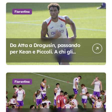
Fiorentina
Da Atta a Dragusin, passando
per Kean e Piccoli. A chi gli
oscar del precampionato?
Fiorentina