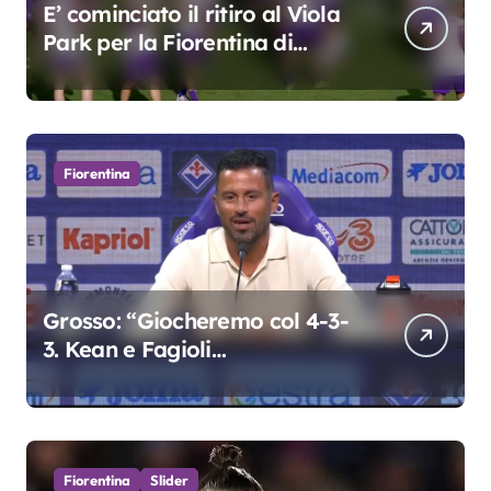
E’ cominciato il ritiro al Viola
Park per la Fiorentina di
Grosso
Fiorentina
Grosso: “Giocheremo col 4-3-
3. Kean e Fagioli
fondamentali. Atta grande
colpo”
Fiorentina
Slider