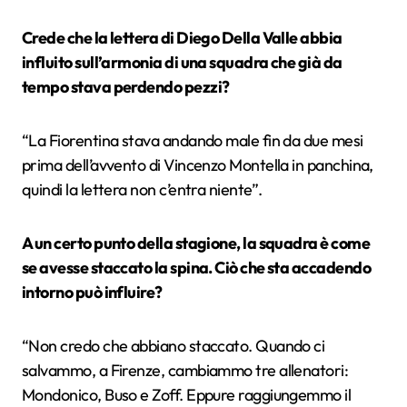
Crede che la lettera di Diego Della Valle abbia
influito sull’armonia di una squadra che già da
tempo stava perdendo pezzi?
“
La Fiorentina stava andando male fin da due mesi
prima dell’avvento di Vincenzo Montella in panchina,
quindi la lettera non c’entra
niente
”.
A un certo punto della stagione, la squadra è come
se avesse staccato la spina. Ciò che sta accadendo
intorno può influire?
“
Non credo che abbiano staccato. Quando ci
salvammo, a Firenze, cambiammo tre allenatori:
Mondonico, Buso e Zoff. Eppure raggiungemmo il