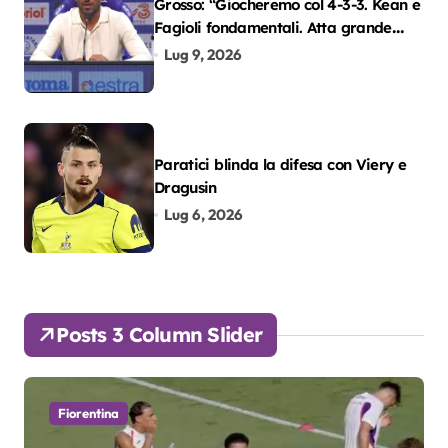
Grosso: “Giocheremo col 4-3-3. Kean e
Fagioli fondamentali. Atta grande
colpo”
Lug 9, 2026
Paratici blinda la difesa con Viery e
Dragusin
Lug 6, 2026
Posts 3 Column Slider
Fiorentina