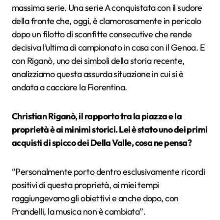
massima serie.
Una serie A conquistata con il sudore
della fronte che, oggi, è clamorosamente in pericolo
dopo un filotto di sconfitte consecutive che rende
decisiva l’ultima di campionato in casa con il Genoa. E
con Riganò, uno dei simboli della storia recente,
analizziamo questa assurda situazione in cui si è
andata a cacciare la Fiorentina.
Christian Riganò, il rapporto tra la piazza e la
proprietà è ai minimi storici. Lei è stato uno dei primi
acquisti di spicco dei Della Valle, cosa ne pensa?
“
Personalmente porto dentro esclusivamente ricordi
positivi
di questa proprietà
, ai miei tempi
raggiungevamo gli obiettivi e anche dopo, con
Prandelli, la musica non è cambiata”.