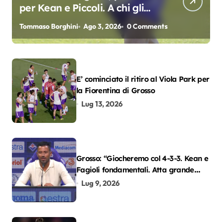
per Kean e Piccoli. A chi gli
oscar del precampionato?
Tommaso Borghini
Ago 3, 2026
0 Comments
E’ cominciato il ritiro al Viola Park per
la Fiorentina di Grosso
Lug 13, 2026
Grosso: “Giocheremo col 4-3-3. Kean e
Fagioli fondamentali. Atta grande
colpo”
Lug 9, 2026