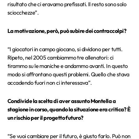
risultato che ci eravamo prefissati. Il resto sono solo
sciocchezze”.
La motivazione, però, può subire dei contraccolpi?
“
I giocatori in campo giocano, si dividono per tutti.
Ripeto, nel 2005 cambiammo tre allenatori: ci
tirammo su le maniche e andammo avanti. In questo
modo si affrontano questi problemi. Quello che stava
accadendo fuori non ci interessava”.
Condivide la scelta di aver assunto Montella a
stagione in corso, quando la situazione era critica? È
un rischio per il progetto futuro?
“
Se vuoi cambiare per il futuro, è giusto farlo. Può non