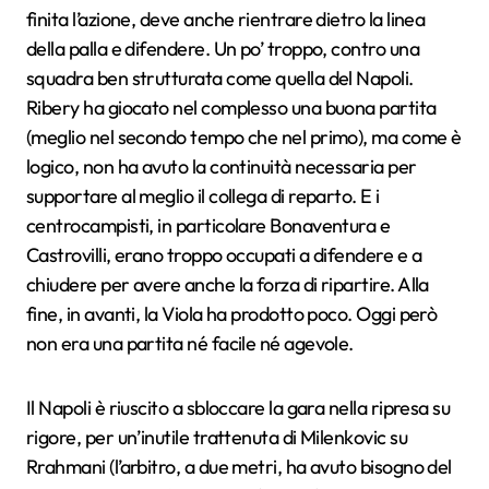
finita l’azione, deve anche rientrare dietro la linea
della palla e difendere. Un po’ troppo, contro una
squadra ben strutturata come quella del Napoli.
Ribery ha giocato nel complesso una buona partita
(meglio nel secondo tempo che nel primo), ma come è
logico, non ha avuto la continuità necessaria per
supportare al meglio il collega di reparto. E i
centrocampisti, in particolare Bonaventura e
Castrovilli, erano troppo occupati a difendere e a
chiudere per avere anche la forza di ripartire. Alla
fine, in avanti, la Viola ha prodotto poco. Oggi però
non era una partita né facile né agevole.
Il Napoli è riuscito a sbloccare la gara nella ripresa su
rigore, per un’inutile trattenuta di Milenkovic su
Rrahmani (l’arbitro, a due metri, ha avuto bisogno del