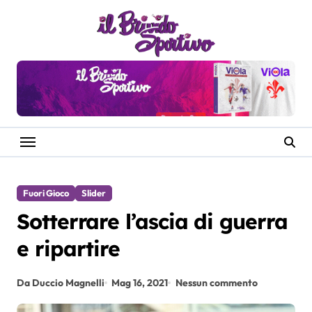
Salta
al
contenuto
Fuori Gioco
Slider
Sotterrare l’ascia di guerra
e ripartire
Da Duccio Magnelli
Mag 16, 2021
Nessun commento