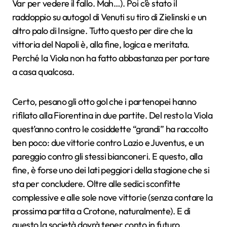
Var per vedere il fallo. Mah…). Poi c’è stato il
raddoppio su autogol di Venuti su tiro di Zielinski e un
altro palo di Insigne. Tutto questo per dire che la
vittoria del Napoli è, alla fine, logica e meritata.
Perché la Viola non ha fatto abbastanza per portare
a casa qualcosa.
Certo, pesano gli otto gol che i partenopei hanno
rifilato alla Fiorentina in due partite. Del resto la Viola
quest’anno contro le cosiddette “grandi” ha raccolto
ben poco: due vittorie contro Lazio e Juventus, e un
pareggio contro gli stessi bianconeri. E questo, alla
fine, è forse uno dei lati peggiori della stagione che si
sta per concludere. Oltre alle sedici sconfitte
complessive e alle sole nove vittorie (senza contare la
prossima partita a Crotone, naturalmente). E di
questo la società dovrà tener conto in futuro.