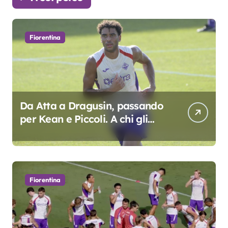
Fiorentina
Da Atta a Dragusin, passando
per Kean e Piccoli. A chi gli
oscar del precampionato?
Fiorentina