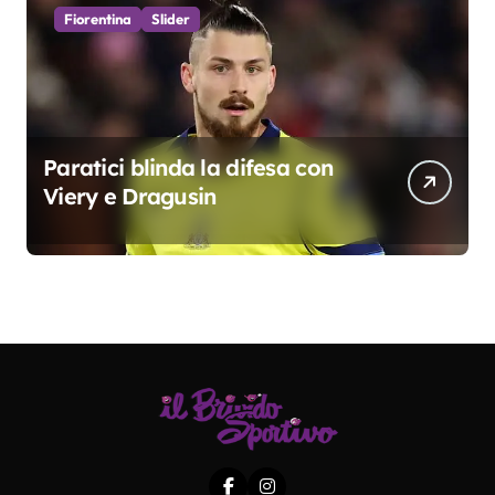
Fiorentina
Slider
Paratici blinda la difesa con
Viery e Dragusin