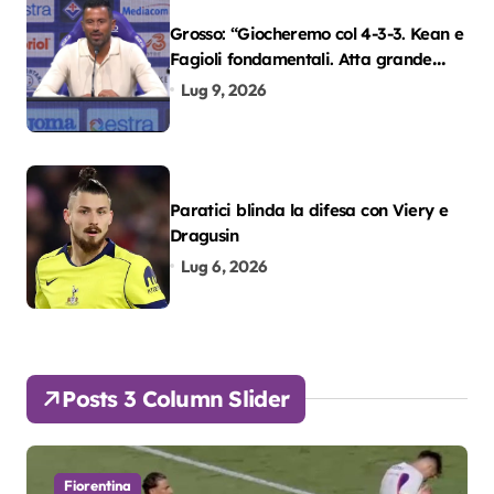
Grosso: “Giocheremo col 4-3-3. Kean e
Fagioli fondamentali. Atta grande
colpo”
Lug 9, 2026
Paratici blinda la difesa con Viery e
Dragusin
Lug 6, 2026
Posts 3 Column Slider
Fiorentina