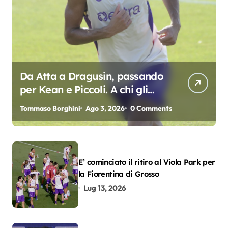
Da Atta a Dragusin, passando
per Kean e Piccoli. A chi gli
oscar del precampionato?
Tommaso Borghini
Ago 3, 2026
0 Comments
E’ cominciato il ritiro al Viola Park per
la Fiorentina di Grosso
Lug 13, 2026