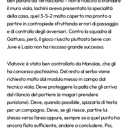
ben parato da Terracciano ‒ non è riuscito a sfondare
il muro viola. Iachini aveva presentato la specialità
della casa, quel 3-5-2 molto coperto ma pronto a
partire in contropiede sfruttando errori di passaggio
e di controllo degli avversari. Contro la squadra di
Gattuso, però, il gioco riuscito piuttosto bene con
Juve e Lazio non ha riscosso grande successo.
Vlahovic è stato ben controllato da Manolas, che gli
ha concesso pochissimo. Del resto al serbo viene
richiesto molto dal modulo messo in campo dal
tecnico viola. Deve proteggere la palla che gli arriva
dal rilancio del portiere (e magari prendere
punizione). Deve, quando possibile, spizzarla di testa
per un compagno. Deve, se gli riesce, partire lui
stesso verso l’area oppure, sempre se a quel punto ha
ancora fiato sufficiente, andare a concludere. Poi,