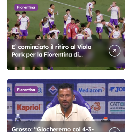
Fiorentina
E’ cominciato il ritiro al Viola
Park per la Fiorentina di
Grosso
Fiorentina
Grosso: “Giocheremo col 4-3-