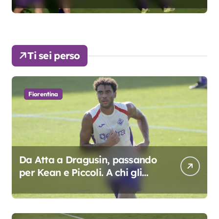
Ti sei perso
Fiorentina
Da Atta a Dragusin, passando
per Kean e Piccoli. A chi gli
oscar del precampionato?