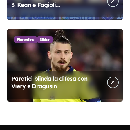
3. Kean e Fagioli
fondamentali. Atta grande
colpo”
Fiorentina
Slider
Paratici blinda la difesa con
Viery e Dragusin