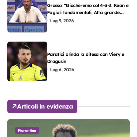
Grosso: “Giocheremo col 4-3-3. Kean e
Fagioli fondamentali. Atta grande
colpo”
Lug 9, 2026
Paratici blinda la difesa con Viery e
Dragusin
Lug 6, 2026
Articoli in evidenza
Fiorentina