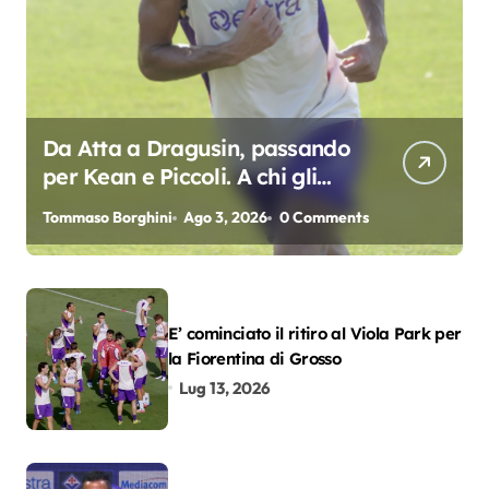
Da Atta a Dragusin, passando
per Kean e Piccoli. A chi gli
oscar del precampionato?
Tommaso Borghini
Ago 3, 2026
0 Comments
E’ cominciato il ritiro al Viola Park per
la Fiorentina di Grosso
Lug 13, 2026