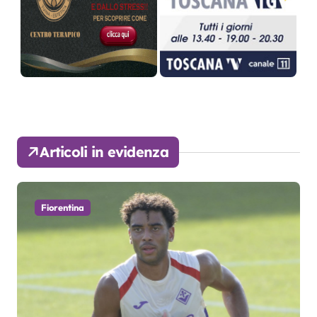
Articoli in evidenza
Fiorentina