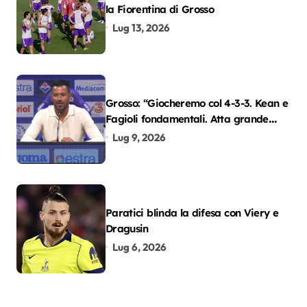
la Fiorentina di Grosso
Lug 13, 2026
Grosso: “Giocheremo col 4-3-3. Kean e
Fagioli fondamentali. Atta grande
colpo”
Lug 9, 2026
Paratici blinda la difesa con Viery e
Dragusin
Lug 6, 2026