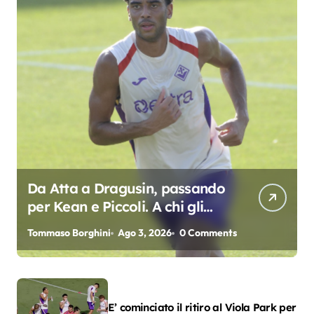
Da Atta a Dragusin, passando
per Kean e Piccoli. A chi gli
oscar del precampionato?
Tommaso Borghini
Ago 3, 2026
0 Comments
E’ cominciato il ritiro al Viola Park per