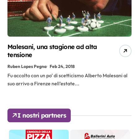
Malesani, una stagione ad alta
tensione
Ruben Lopes Pegna
Feb 24, 2018
Fu accolto con un po’ di scetticismo Alberto Malesani al
suo arrivo a Firenze nell’estate...
I nostri partners