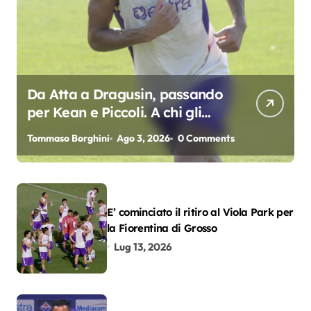
Da Atta a Dragusin, passando
per Kean e Piccoli. A chi gli
oscar del precampionato?
Tommaso Borghini
Ago 3, 2026
0 Comments
E’ cominciato il ritiro al Viola Park per
la Fiorentina di Grosso
Lug 13, 2026