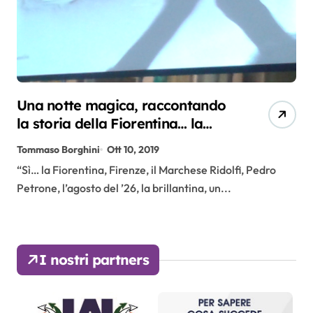
Una notte magica, raccontando
la storia della Fiorentina… la
nostra storia
Tommaso Borghini
Ott 10, 2019
“Sì… la Fiorentina, Firenze, il Marchese Ridolfi, Pedro
Petrone, l’agosto del ’26, la brillantina, un...
I nostri partners