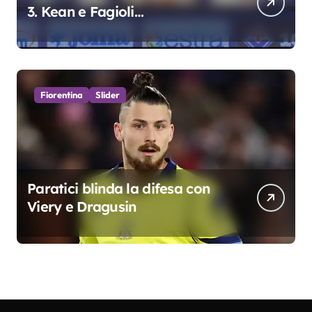
3. Kean e Fagioli
fondamentali. Atta grande
colpo”
Fiorentina
Slider
Paratici blinda la difesa con
Viery e Dragusin