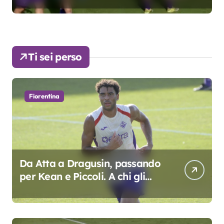
Ti sei perso
Fiorentina
Da Atta a Dragusin, passando
per Kean e Piccoli. A chi gli
oscar del precampionato?