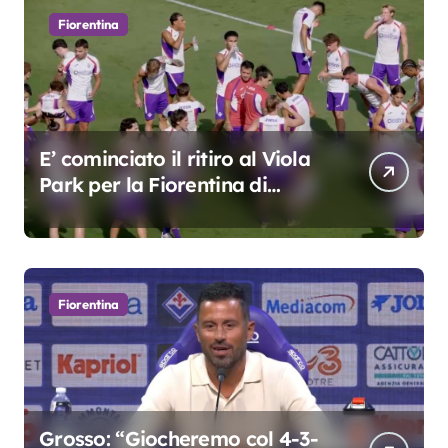
Fiorentina
E’ cominciato il ritiro al Viola
Park per la Fiorentina di
Grosso
Fiorentina
Grosso: “Giocheremo col 4-3-