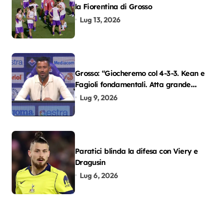
la Fiorentina di Grosso
Lug 13, 2026
Grosso: “Giocheremo col 4-3-3. Kean e
Fagioli fondamentali. Atta grande
colpo”
Lug 9, 2026
Paratici blinda la difesa con Viery e
Dragusin
Lug 6, 2026