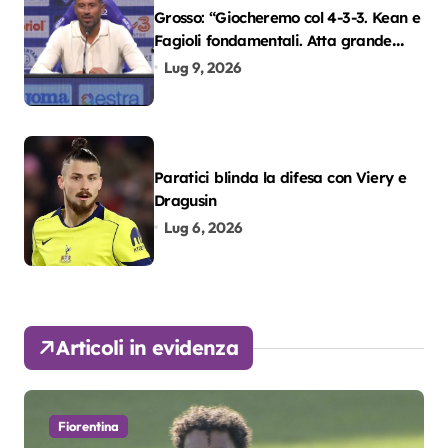
Grosso: “Giocheremo col 4-3-3. Kean e
Fagioli fondamentali. Atta grande
colpo”
Lug 9, 2026
Paratici blinda la difesa con Viery e
Dragusin
Lug 6, 2026
Articoli in evidenza
Fiorentina