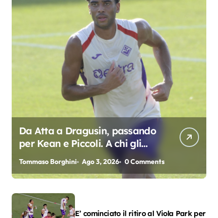
Da Atta a Dragusin, passando
per Kean e Piccoli. A chi gli
oscar del precampionato?
Tommaso Borghini
Ago 3, 2026
0 Comments
E’ cominciato il ritiro al Viola Park per