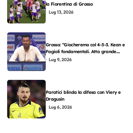
la Fiorentina di Grosso
Lug 13, 2026
Grosso: “Giocheremo col 4-3-3. Kean e
Fagioli fondamentali. Atta grande
colpo”
Lug 9, 2026
Paratici blinda la difesa con Viery e
Dragusin
Lug 6, 2026