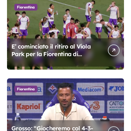
Fiorentina
E’ cominciato il ritiro al Viola
Park per la Fiorentina di
Grosso
Fiorentina
Grosso: “Giocheremo col 4-3-