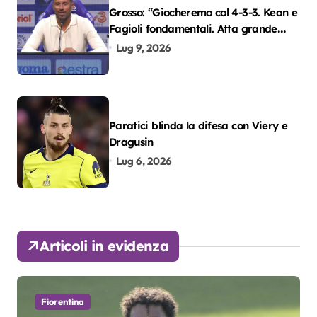
Grosso: “Giocheremo col 4-3-3. Kean e
Fagioli fondamentali. Atta grande
colpo”
Lug 9, 2026
Paratici blinda la difesa con Viery e
Dragusin
Lug 6, 2026
Articoli in evidenza
Fiorentina