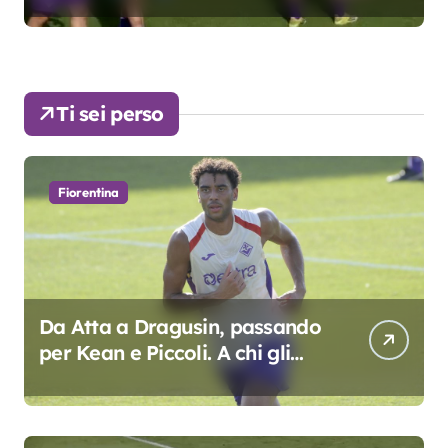
Ti sei perso
Fiorentina
Da Atta a Dragusin, passando
per Kean e Piccoli. A chi gli
oscar del precampionato?