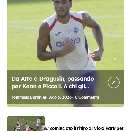
Da Atta a Dragusin, passando
per Kean e Piccoli. A chi gli
oscar del precampionato?
Tommaso Borghini
Ago 3, 2026
0 Comments
E’ cominciato il ritiro al Viola Park per