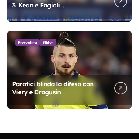
3. Kean e Fagioli
fondamentali. Atta grande
colpo”
Fiorentina
Slider
Paratici blinda la difesa con
Viery e Dragusin