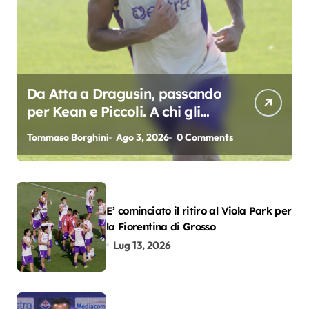
Da Atta a Dragusin, passando
per Kean e Piccoli. A chi gli
oscar del precampionato?
Tommaso Borghini
Ago 3, 2026
0 Comments
E’ cominciato il ritiro al Viola Park per
la Fiorentina di Grosso
Lug 13, 2026